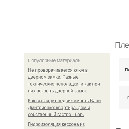
Пле
Популярные материалы
П
Не проворачивается ключ в
дверном замке. Разные
технические неполадки, и как при
них вскрыть дверной замок
Как выглядит недвижимость Вани
Дмитриенко: квартира, дом и
собственный гастро - бар.
Гидроизоляция кессона из