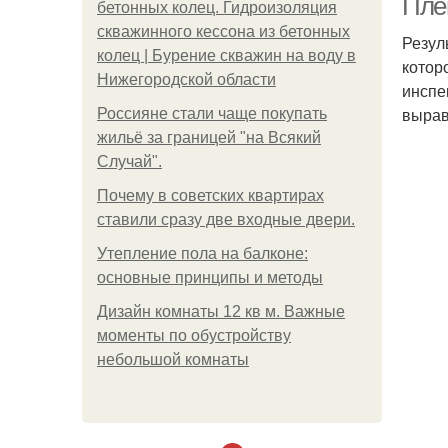
Пле
бетонных колец. Гидроизоляция
скважинного кессона из бетонных
Резул
колец | Бурение скважин на воду в
котор
Нижегородской области
инспе
вырав
Россияне стали чаще покупать
жильё за границей "на Всякий
Случай".
Почему в советских квартирах
ставили сразу две входные двери.
Утепление пола на балконе:
основные принципы и методы
Дизайн комнаты 12 кв м. Важные
моменты по обустройству
небольшой комнаты