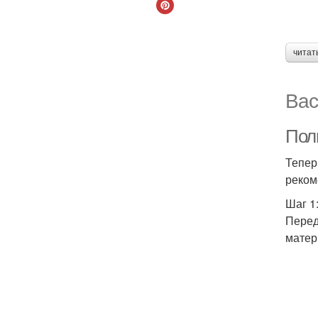
читат
Вас
Полн
Тепер
реком
Шаг 1
Перед
матер