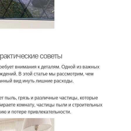
практические советы
ребует внимания к деталям. Одной из важных
ждений. В этой статье мы рассмотрим, чем
анный вид инуть лишние расходы.
т пыль, грязь и различные частицы, которые
бираете комнату, частицы пыли и строительных
нию и потере привлекательности.