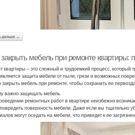
ь дальше →
 закрыть мебель при ремонте квартиры: 
т квартиры – это сложный и трудоемкий процесс, который т
 является защита мебели от пыли, грязи и возможных повре
 закрыть мебель при ремонте, чтобы сохранить ее первозд
у важно защищать мебель
роведении ремонтных работ в квартире неизбежно возникае
 повредить поверхность мебели. Даже если вы тщательно у
иалов могут оседать на мебели, что приведет к ее загрязне