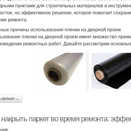
дными пунктами для строительных материалов и инструмен
ростое, но эффективное решение, которое помогает сохрани
емя ремонта.
ные причины использования пленки на дверной проем
ьзование пленки на дверной проем имеет множество преи
роведении ремонтных работ. Давайте рассмотрим основные
ь дальше →
 накрыть паркет во время ремонта: эфф
ение