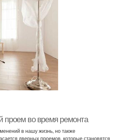
й проем во время ремонта
менений в нашу жизнь, но также
касается дверных проемов, которые становятся