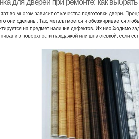
нка для дверей при ремонте: как выбрать
ьтат во многом зависит от качества подготовки двери. Проц
ого они сделаны. Так, металл моется и обезжиривается л
ктируется на предмет наличия дефектов. Их необходимо зад
ниванию поверхности наждачкой или шпаклевкой, если ест