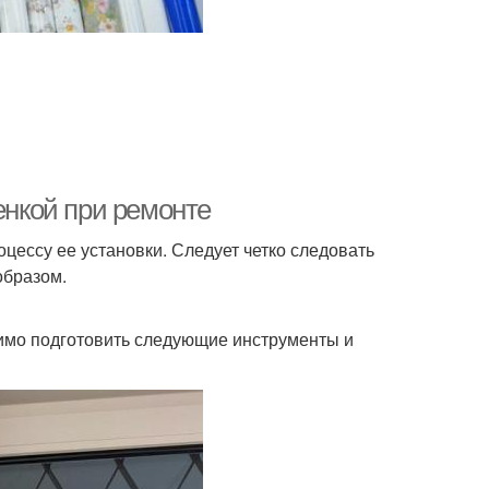
енкой при ремонте
оцессу ее установки. Следует четко следовать
образом.
димо подготовить следующие инструменты и