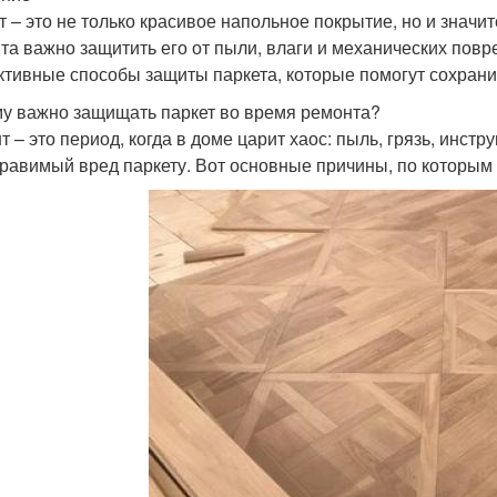
т – это не только красивое напольное покрытие, но и значи
та важно защитить его от пыли, влаги и механических повр
тивные способы защиты паркета, которые помогут сохрани
у важно защищать паркет во время ремонта?
т – это период, когда в доме царит хаос: пыль, грязь, инст
равимый вред паркету. Вот основные причины, по которым 