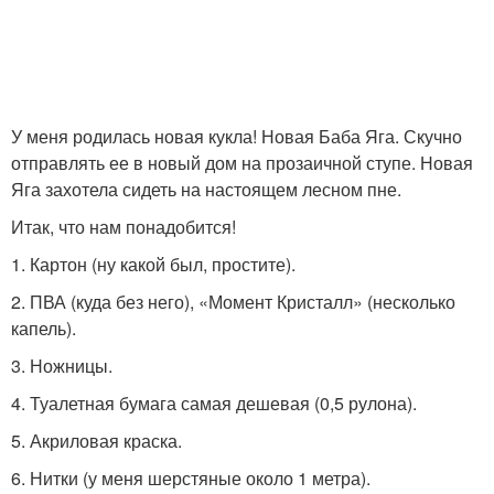
У меня родилась новая кукла! Новая Баба Яга. Скучно
отправлять ее в новый дом на прозаичной ступе. Новая
Яга захотела сидеть на настоящем лесном пне.
Итак, что нам понадобится!
1. Картон (ну какой был, простите).
2. ПВА (куда без него), «Момент Кристалл» (несколько
капель).
3. Ножницы.
4. Туалетная бумага самая дешевая (0,5 рулона).
5. Акриловая краска.
6. Нитки (у меня шерстяные около 1 метра).