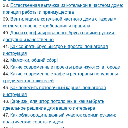
38.
Естественная вытяжка из котельной в частном доме:
принцип работы и преимущества
39.
Вентиляция в котельной частного дома с газовым
котлом: основные требования и правила
40.
Дом из профилированного бруса своими руками:
доступно и качественно
41.
Как собрать брус быстро и просто: пошаговая
инструкция
42.
Мамочки, общий сбор!
43.
Какие современные проекты реализуются в городе
44.
Какие современные кафе и рестораны популярны
среди местных жителей
45.
Как повесить потолочный карниз: пошаговая
инструкция
46.
Карнизы для штор потолочные: как выбрать
идеальное решение для вашего интерьера
47.
Как облагородить дачный участок своими руками:
практические советы и идеи