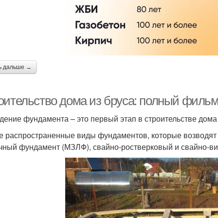
ь дальше →
оительство дома из бруса: полный филь
дение фундамента – это первый этап в строительстве дома 
 распространенные виды фундаментов, которые возводят 
чный фундамент (МЗЛФ), свайно-ростверковый и свайно-ви