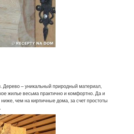
. Дерево – уникальный природный материал,
ое жилье весьма практично и комфортно. Да и
ниже, чем на кирпичные дома, за счет простоты
.