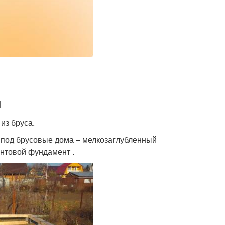
м
из бруса.
под брусовые дома – мелкозаглубленный
нтовой фундамент .