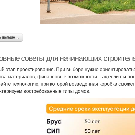
ь дальше →
овные советы для начинающих строител
й этап проектирования. При выборе нужно ориентироватьс
тва материалов, финансовые возможности. Так,если вы пони
айте технологию, при которой возведенная коробка сможет 
ктеризуем востребованные типы домов.