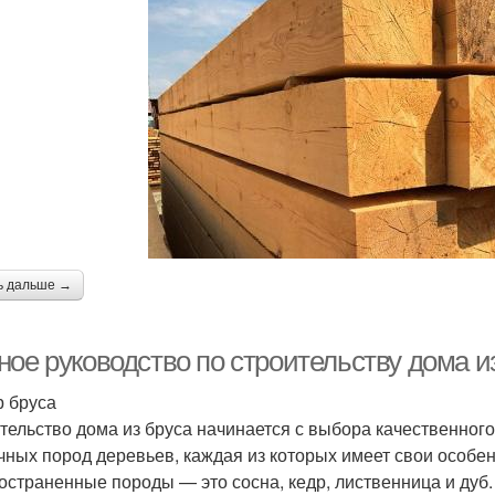
ь дальше →
ное руководство по строительству дома и
 бруса
тельство дома из бруса начинается с выбора качественного
чных пород деревьев, каждая из которых имеет свои особе
остраненные породы — это сосна, кедр, лиственница и дуб