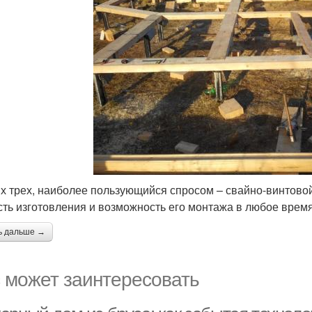
их трех, наиболее пользующийся спросом – свайно-винтовой
сть изготовления и возможность его монтажа в любое время
ь дальше →
 может заинтересовать