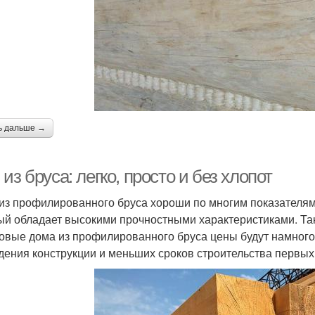
ь дальше →
из бруса: легко, просто и без хлопот
из профилированного бруса хороши по многим показателям
ый обладает высокими прочностными характеристиками. Так
товые дома из профилированного бруса цены будут намного 
дения конструкции и меньших сроков строительства первых