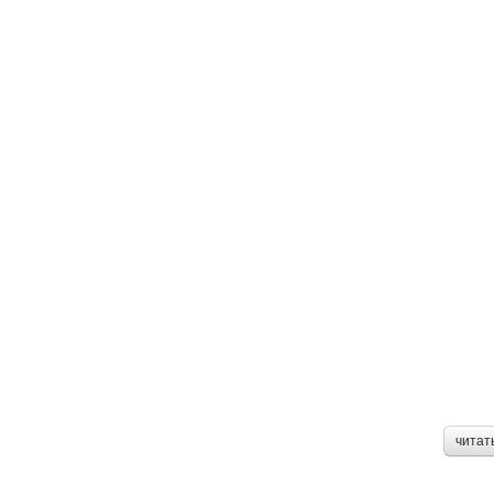
читат