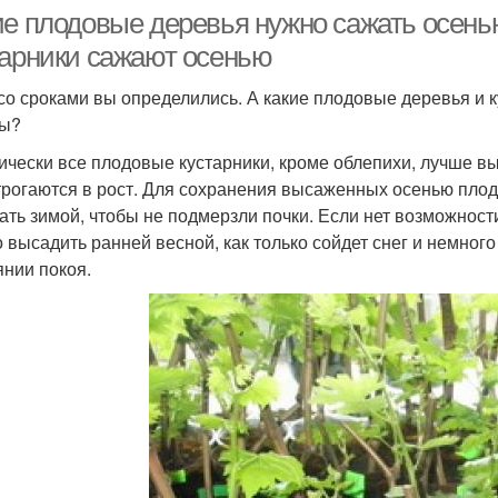
ие плодовые деревья нужно сажать осень
тарники сажают осенью
 со сроками вы определились. А какие плодовые деревья и 
сы?
ически все плодовые кустарники, кроме облепихи, лучше вы
трогаются в рост. Для сохранения высаженных осенью плод
ать зимой, чтобы не подмерзли почки. Если нет возможност
 высадить ранней весной, как только сойдет снег и немного
янии покоя.