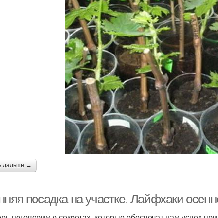
ь дальше →
нняя посадка на участке. Лайфхаки осенн
ерь поговорим о секретах, которые обеспечат нам успех при