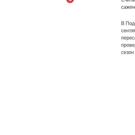
сажен
В Под
сентя
перес
прове
сезон