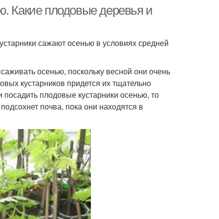
ю. Какие плодовые деревья и
кустарники сажают осенью в условиях средней
саживать осенью, поскольку весной они очень
овых кустарников придется их тщательно
и посадить плодовые кустарники осенью, то
 подсохнет почва, пока они находятся в