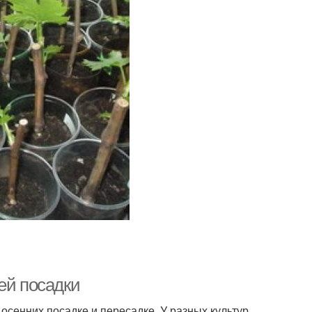
ей посадки
 осенних посадке и пересадке. У разных культур