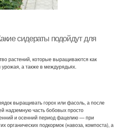
Какие сидераты подойдут для
тво растений, которые выращиваются как
 урожая, а также в междурядьях.
ядок выращивать горох или фасоль, а после
ей надземную часть бобовых просто
сенний и осенний период фацелию — при
х органических подкормок (навоза, компоста), а