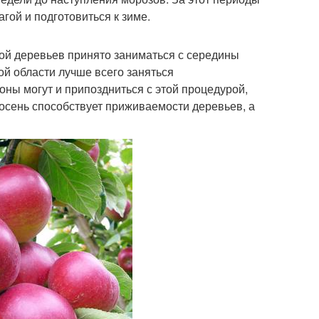
гой и подготовиться к зиме.
ой деревьев принято заниматься с середины
ой области лучше всего заняться
ны могут и припоздниться с этой процедурой,
 осень способствует приживаемости деревьев, а