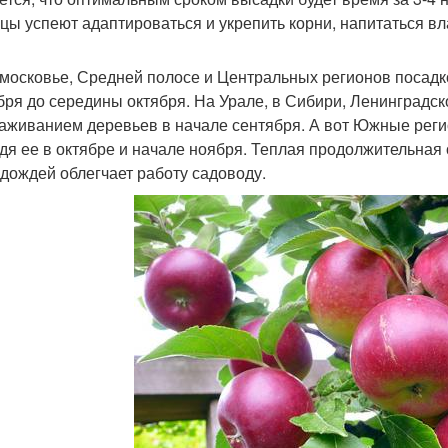
цы успеют адаптироваться и укрепить корни, напитаться вла
московье, Средней полосе и Центральных регионов посадк
бря до середины октября. На Урале, в Сибири, Ленинградск
аживанием деревьев в начале сентября. А вот Южные регио
дя ее в октябре и начале ноября. Теплая продолжительная
 дождей облегчает работу садоводу.