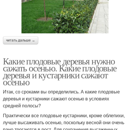
читать дальше →
Какие плодовые деревья нужно
сажать осенью. Какие плодовые
деревья и кустарники сажают
осенью
Итак, со сроками вы определились. А какие плодовые
деревья и кустарники сажают осенью в условиях
средней полосы?
Практически все плодовые кустарники, кроме облепихи,
лучше высаживать осенью, поскольку весной они очень
рано трогаются в рост. Для сохранения высаженных