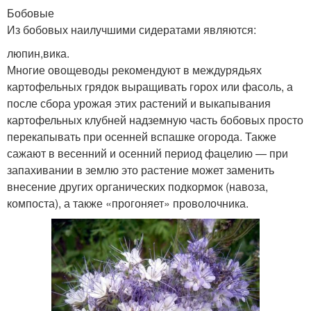
Бобовые
Из бобовых наилучшими сидератами являются:
люпин,вика.
Многие овощеводы рекомендуют в междурядьях
картофельных грядок выращивать горох или фасоль, а
после сбора урожая этих растений и выкапывания
картофельных клубней надземную часть бобовых просто
перекапывать при осенней вспашке огорода. Также
сажают в весенний и осенний период фацелию — при
запахивании в землю это растение может заменить
внесение других органических подкормок (навоза,
компоста), а также «прогоняет» проволочника.