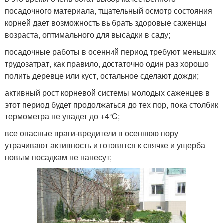
посадочного материала, тщательный осмотр состояния
корней дает возможность выбрать здоровые саженцы
возраста, оптимального для высадки в саду;
посадочные работы в осенний период требуют меньших
трудозатрат, как правило, достаточно один раз хорошо
полить деревце или куст, остальное сделают дожди;
активный рост корневой системы молодых саженцев в
этот период будет продолжаться до тех пор, пока столбик
термометра не упадет до +4°C;
все опасные враги-вредители в осеннюю пору
утрачивают активность и готовятся к спячке и ущерба
новым посадкам не нанесут;