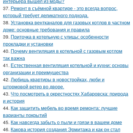
интерьера вышел из моды?
37.
Ремонт в съёмной квартире - это всегда вопрос,
который требует деликатного подхода.
38.
Установка вентканалов для газовых котлов в частном
доме: основные требования и правила
39.
Приточка в котельную с улицы: особенности
прокладки и установки
40.
Почему вентиляция в котельной с газовым котлом
так важна
41.
Естественная вентиляция котельной и кухни: основы
организации и преимущества
42.
Любишь квартиры в новостройках, люби и
штормовой ветер во дворе.
43.
Что посмотреть в окрестностях Хабаровска: природа
и история
44.
Как защитить мебель во время ремонта: лучшие
варианты покрытий
45.
Как навсегда забыть о пыли и грязи в вашем доме
46.
Какова история создания Эрмитажа и как он стал