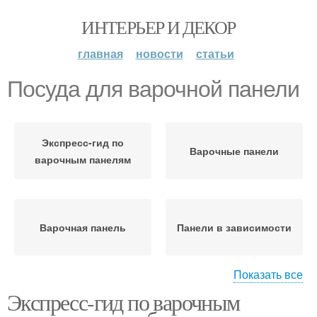
ИНТЕРЬЕР И ДЕКОР
главная
новости
статьи
Посуда для варочной панели
Экспресс-гид по
Варочные панели
варочным панелям
Варочная панель
Панели в зависимости
Показать все
Экспресс-гид по варочным
Варочная плита