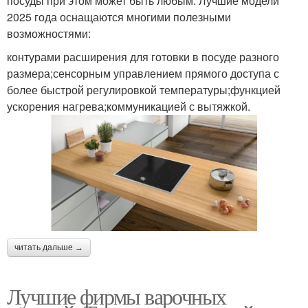
посуды при этом может быть любым. Лучшие модели
2025 года оснащаются многими полезными
возможностями:
контурами расширения для готовки в посуде разного
размера;сенсорным управлением прямого доступа с
более быстрой регулировкой температуры;функцией
ускорения нагрева;коммуникацией с вытяжкой.
читать дальше →
Лучшие фирмы варочных