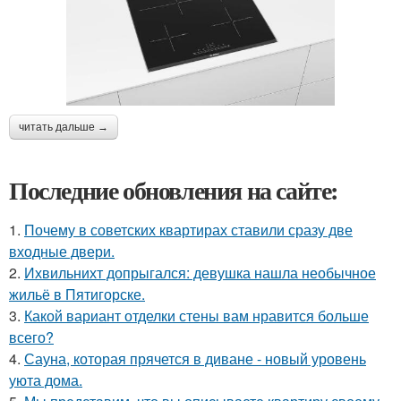
читать дальше →
Последние обновления на сайте:
1.
Почему в советских квартирах ставили сразу две
входные двери.
2.
Ихвильнихт допрыгался: девушка нашла необычное
жильё в Пятигорске.
3.
Какой вариант отделки стены вам нравится больше
всего?
4.
Сауна, которая прячется в диване - новый уровень
уюта дома.