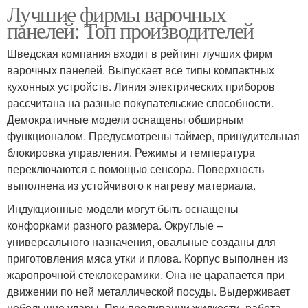
Лучшие фирмы варочных
панелей: Топ производителей
Шведская компания входит в рейтинг лучших фирм
варочных панелей. Выпускает все типы компактных
кухонных устройств. Линия электрических приборов
рассчитана на разные покупательские способности.
Демократичные модели оснащены обширным
функционалом. Предусмотрены таймер, принудительная
блокировка управления. Режимы и температура
переключаются с помощью сенсора. Поверхность
выполнена из устойчивого к нагреву материала.
Индукционные модели могут быть оснащены
конфорками разного размера. Округлые –
универсального назначения, овальные созданы для
приготовления мяса утки и плова. Корпус выполнен из
жаропрочной стеклокерамики. Она не царапается при
движении по ней металлической посуды. Выдерживает
небольшие удары. При проливании жидкости, работа