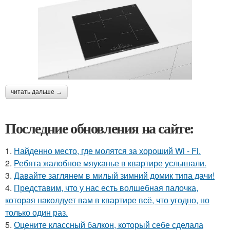
читать дальше →
Последние обновления на сайте:
1.
Найденно место, где молятся за хороший Wi - Fi.
2.
Ребята жалобное мяуканье в квартире услышали.
3.
Давайте заглянем в милый зимний домик типа дачи!
4.
Представим, что у нас есть волшебная палочка,
которая наколдует вам в квартире всё, что угодно, но
только один раз.
5.
Оцените классный балкон, который себе сделала