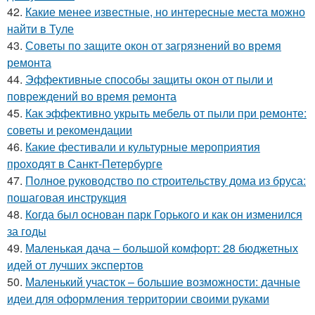
42.
Какие менее известные, но интересные места можно
найти в Туле
43.
Советы по защите окон от загрязнений во время
ремонта
44.
Эффективные способы защиты окон от пыли и
повреждений во время ремонта
45.
Как эффективно укрыть мебель от пыли при ремонте:
советы и рекомендации
46.
Какие фестивали и культурные мероприятия
проходят в Санкт-Петербурге
47.
Полное руководство по строительству дома из бруса:
пошаговая инструкция
48.
Когда был основан парк Горького и как он изменился
за годы
49.
Маленькая дача – большой комфорт: 28 бюджетных
идей от лучших экспертов
50.
Маленький участок – большие возможности: дачные
идеи для оформления территории своими руками