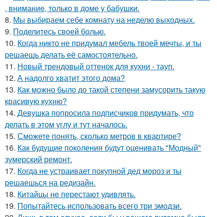
, внимание, только в доме у бабушки.
8.
Мы выбираем себе комнату на неделю выходных.
9.
Поделитесь своей болью.
10.
Когда никто не придумал мебель твоей мечты, и ты
решаешь делать её самостоятельно.
11.
Новый трендовый оттенок для кухни - тауп.
12.
А надолго хватит этого дома?
13.
Как можно было до такой степени замусорить такую
красивую кухню?
14.
Девушка попросила подписчиков придумать, что
делать в этом углу и тут началось.
15.
Сможете понять, сколько метров в квартире?
16.
Как будущие поколения будут оценивать "Модный"
зумерский ремонт.
17.
Когда не устраивает покупной дед мороз и ты
решаешься на редизайн.
18.
Китайцы не перестают удивлять.
19.
Попытайтесь использовать всего три эмодзи.