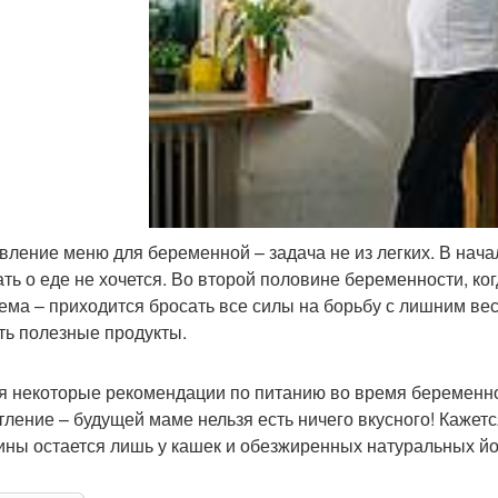
вление меню для беременной – задача не из легких. В нача
ать о еде не хочется. Во второй половине беременности, ко
ема – приходится бросать все силы на борьбу с лишним ве
ть полезные продукты.
я некоторые рекомендации по питанию во время беременно
тление – будущей маме нельзя есть ничего вкусного! Кажет
ны остается лишь у кашек и обезжиренных натуральных йо