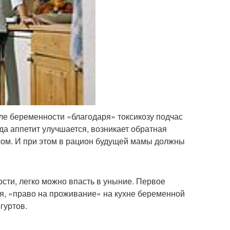
ле беременности «благодаря» токсикозу подчас
гда аппетит улучшается, возникает обратная
сом. И при этом в рацион будущей мамы должны
сти, легко можно впасть в уныние. Первое
ся, «право на проживание» на кухне беременной
гуртов.