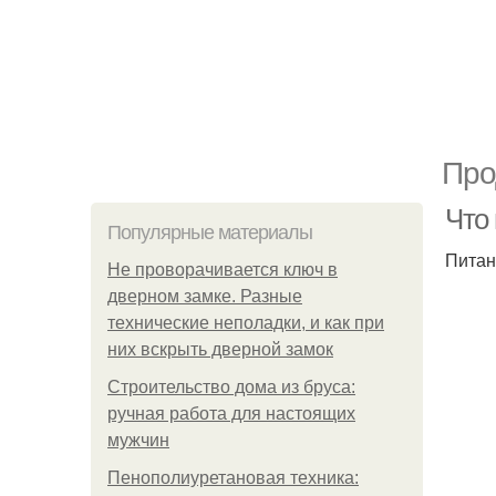
Про
Что
Популярные материалы
Питан
Не проворачивается ключ в
дверном замке. Разные
технические неполадки, и как при
них вскрыть дверной замок
Строительство дома из бруса:
ручная работа для настоящих
мужчин
Пенополиуретановая техника: