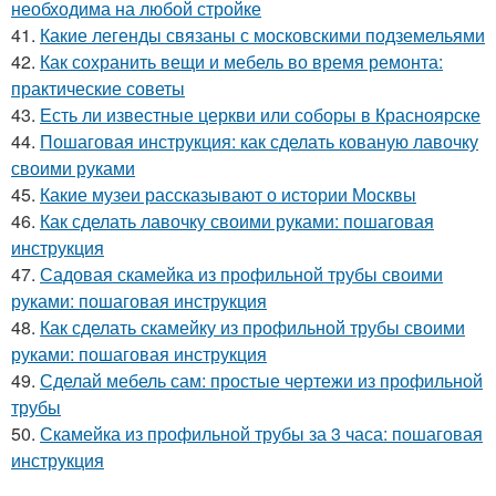
необходима на любой стройке
41.
Какие легенды связаны с московскими подземельями
42.
Как сохранить вещи и мебель во время ремонта:
практические советы
43.
Есть ли известные церкви или соборы в Красноярске
44.
Пошаговая инструкция: как сделать кованую лавочку
своими руками
45.
Какие музеи рассказывают о истории Москвы
46.
Как сделать лавочку своими руками: пошаговая
инструкция
47.
Садовая скамейка из профильной трубы своими
руками: пошаговая инструкция
48.
Как сделать скамейку из профильной трубы своими
руками: пошаговая инструкция
49.
Сделай мебель сам: простые чертежи из профильной
трубы
50.
Скамейка из профильной трубы за 3 часа: пошаговая
инструкция