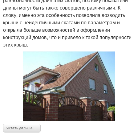
равнозначности длин этих скатов, поэтому показатели
длины могут быть также совершено различными. К
слову, именно эта особенность позволила возводить
крыши с неидентичными скатами по параметрам и
открыла больше возможностей в оформлении
конструкций домов, что и привело к такой популярности
этих крыш.
читать дальше →