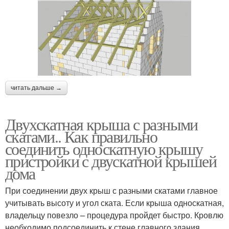
читать дальше →
Двухскатная крыша с разными
скатами.. Как правильно
соединить односкатную крышу
пристройки с двускатной крышей
дома
При соединении двух крыш с разными скатами главное
учитывать высоту и угол ската. Если крыша односкатная,
владельцу повезло – процедура пройдет быстро. Кровлю
необходимо подсоединить к стене главного здания.