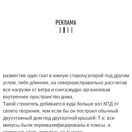
разместив один скат в южную сторону;второй под другим
углом, либо длиннее, на северную;правильно рассчитав
все нагрузки от ветра и снега;мудро организовав
внутреннее пространство дома,
Такой строитель добивается куда больше вот КПД от
своего творения, чем если бы он построил обычный
двухэтажный дом под двускатной крышей. Т.е. все
минусы были переквалифицированы в плюсы, а
оригинальность осталась на высоте: