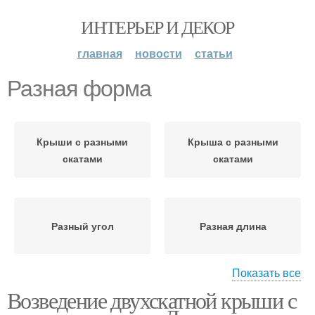
ИНТЕРЬЕР И ДЕКОР
главная
новости
статьи
Разная форма
Крыши с разными
Крыша с разными
скатами
скатами
Разный угол
Разная длина
Показать все
Возведение двухскатной крыши с
Крыша с разными
Разные скаты
углами