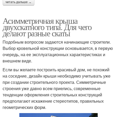
читать дальше →
Асимметричная крыша
двухскатного типа. Для чего
делают разные скаты
Подобным вопросом задаются начинающие строители.
Выбор кровельной конструкции основывается, в первую
очередь, на ее эксплуатационных характеристиках и
внешнем виде.
Если вы желаете построить красивый дом, не похожий
на соседние, дизайн крыши необходимо учитывать уже
при создании строительного проекта. Симметричные
строения уже давно всем приелись, современные
тенденции оформления строительных конструкций
предполагают искажение стереотипов, правильных
геометрических форм.