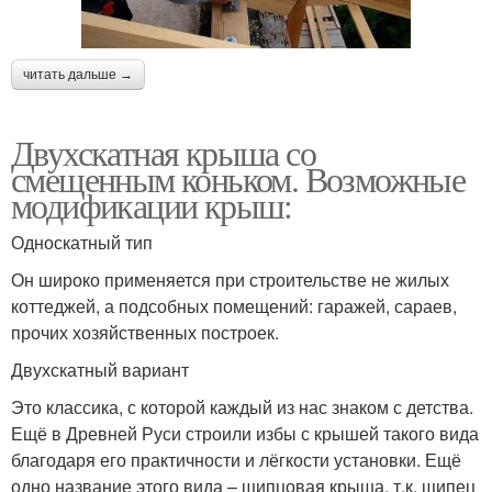
читать дальше →
Двухскатная крыша со
смещенным коньком. Возможные
модификации крыш:
Односкатный тип
Он широко применяется при строительстве не жилых
коттеджей, а подсобных помещений: гаражей, сараев,
прочих хозяйственных построек.
Двухскатный вариант
Это классика, с которой каждый из нас знаком с детства.
Ещё в Древней Руси строили избы с крышей такого вида
благодаря его практичности и лёгкости установки. Ещё
одно название этого вида – щипцовая крыша, т.к. щипец