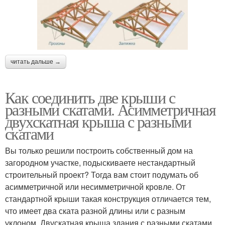
читать дальше →
Как соединить две крыши с
разными скатами. Асимметричная
двухскатная крыша с разными
скатами
Вы только решили построить собственный дом на
загородном участке, подыскиваете нестандартный
строительный проект? Тогда вам стоит подумать об
асимметричной или несимметричной кровле. От
стандартной крыши такая конструкция отличается тем,
что имеет два ската разной длины или с разным
уклоном. Двускатная крыша здания с разными скатами