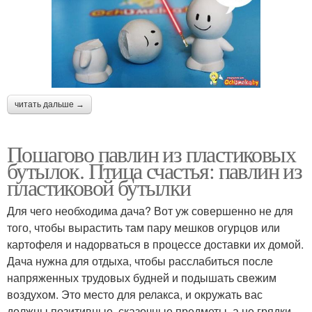
читать дальше →
Пошагово павлин из пластиковых
бутылок. Птица счастья: павлин из
пластиковой бутылки
Для чего необходима дача? Вот уж совершенно не для
того, чтобы вырастить там пару мешков огурцов или
картофеля и надорваться в процессе доставки их домой.
Дача нужна для отдыха, чтобы расслабиться после
напряженных трудовых будней и подышать свежим
воздухом. Это место для релакса, и окружать вас
должны позитивные, сказочные предметы, а не грядки