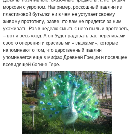
моркови с укропом. Например, роскошный павлин из
пластиковой бутылки ни в чем не уступает своему
живому прототипу, разве что вам не придется за ним
ухаживать. Раз в неделю смыть с него пыль и протереть,
– вот и весь уход. А он будет радовать вас переливами
своего оперения и красивыми «глазками», которые
напоминают о том, что царственный павлин
упоминается еще в мифах Древней Греции и посвящен
всевидящей богине Гере.