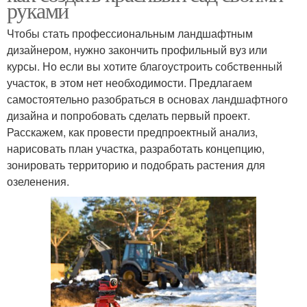
руками
Чтобы стать профессиональным ландшафтным
дизайнером, нужно закончить профильный вуз или
курсы. Но если вы хотите благоустроить собственный
участок, в этом нет необходимости. Предлагаем
самостоятельно разобраться в основах ландшафтного
дизайна и попробовать сделать первый проект.
Расскажем, как провести предпроектный анализ,
нарисовать план участка, разработать концепцию,
зонировать территорию и подобрать растения для
озеленения.