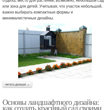
отдыха, место для растений, возможно, небольшой сад
или зона для детей. Учитывая, что участок небольшой,
важно выбирать компактные формы и
минималистичные дизайны.
читать дальше →
Основы ландшафтного дизайна:
как создать красивый сад своими