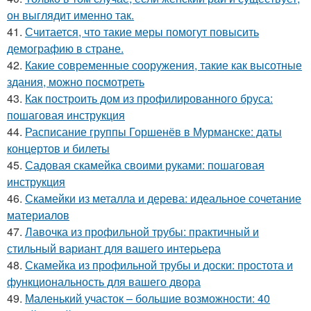
он выглядит именно так.
41.
Считается, что такие меры помогут повысить
демографию в стране.
42.
Какие современные сооружения, такие как высотные
здания, можно посмотреть
43.
Как построить дом из профилированного бруса:
пошаговая инструкция
44.
Расписание группы Горшенёв в Мурманске: даты
концертов и билеты
45.
Садовая скамейка своими руками: пошаговая
инструкция
46.
Скамейки из металла и дерева: идеальное сочетание
материалов
47.
Лавочка из профильной трубы: практичный и
стильный вариант для вашего интерьера
48.
Скамейка из профильной трубы и доски: простота и
функциональность для вашего двора
49.
Маленький участок – большие возможности: 40