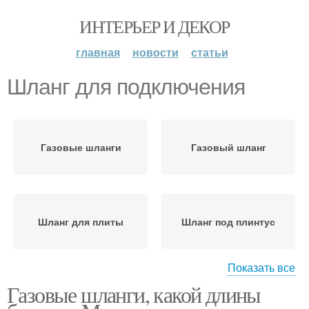
ИНТЕРЬЕР И ДЕКОР
главная
новости
статьи
Шланг для подключения
Газовые шланги
Газовый шланг
Шланг для плиты
Шланг под плинтус
Показать все
Газовые шланги, какой длины
Шланг под штукатуркой