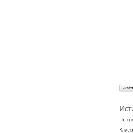
читат
Ист
По сп
Класс