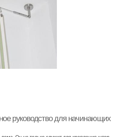
лное руководство для начинающих
дома. Он не только служит для крепления штор,