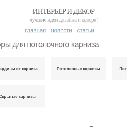
ИНТЕРЬЕР И ДЕКОР
лучшие идеи дизайна и декора!
главная
новости
статьи
ры для потолочного карниза
ардины от карниза
Потолочные карнизы
Пот
Скрытые карнизы