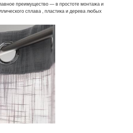
 главное преимущество — в простоте монтажа и
ллического сплава , пластика и дерева любых