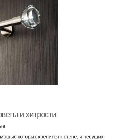
оветы и хитрости
ые:
омощью которых крепится к стене, и несущих