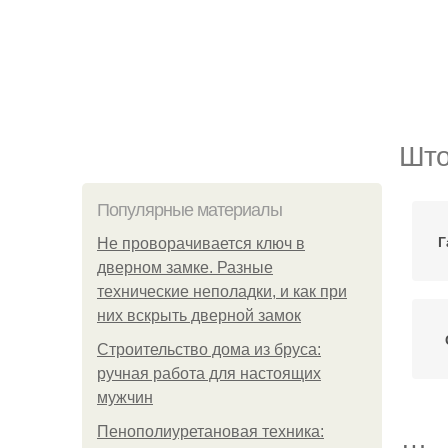
Што
Популярные материалы
Г
Не проворачивается ключ в
дверном замке. Разные
технические неполадки, и как при
них вскрыть дверной замок
Строительство дома из бруса:
ручная работа для настоящих
мужчин
Пенополиуретановая техника: