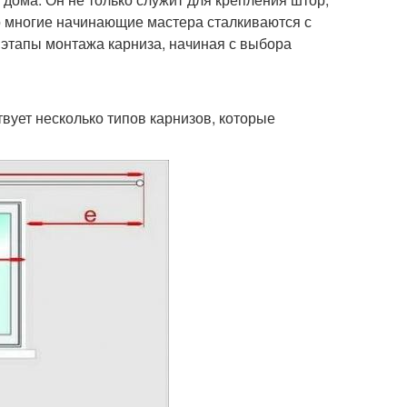
о многие начинающие мастера сталкиваются с
е этапы монтажа карниза, начиная с выбора
ует несколько типов карнизов, которые