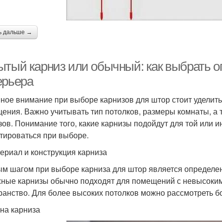
ь дальше →
ытый карниз или обычный: как выбрать 
ерьера
ное внимание при выборе карнизов для штор стоит уделит
ения. Важно учитывать тип потолков, размеры комнаты, а
зов. Понимание того, какие карнизы подойдут для той или 
тироваться при выборе.
териал и конструкция карниза
м шагом при выборе карниза для штор является определен
ные карнизы обычно подходят для помещений с невысокими
ранство. Для более высоких потолков можно рассмотреть 
ина карниза