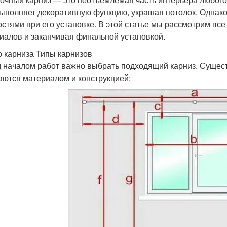
выполняет декоративную функцию, украшая потолок. Однак
остями при его установке. В этой статье мы рассмотрим вс
иалов и заканчивая финальной установкой.
 карниза Типы карнизов
 началом работ важно выбрать подходящий карниз. Существ
аются материалом и конструкцией: