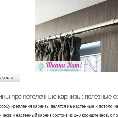
ь дальше →
ины про потолочные карнизы: полезные с
особу крепления карнизы делятся на настенные и потолочн
ический настенный карниз состоит из 2–3 кронштейнов, с п