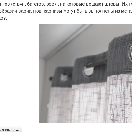
нтов (струн, багетов, реек), на которые вешают шторы. Их
образии вариантов: карнизы могут быть выполнены из мета
ков.
ь дальше →