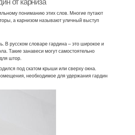
дин от карниза
вильному пониманию этих слов. Многие путают
шторы, а карнизом называют уличный выступ
ь. В русском словаре гардина – это широкое и
ола. Такие занавеси могут самостоятельно
для штор.
одился под скатом крыши или сверху окна.
помещения, необходимое для удержания гардин