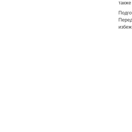
также
Подго
Перед
избеж