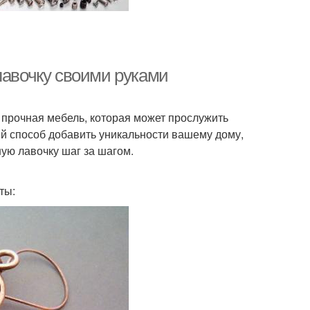
лавочку своими руками
и прочная мебель, которая может прослужить
ый способ добавить уникальности вашему дому,
ную лавочку шаг за шагом.
ты: