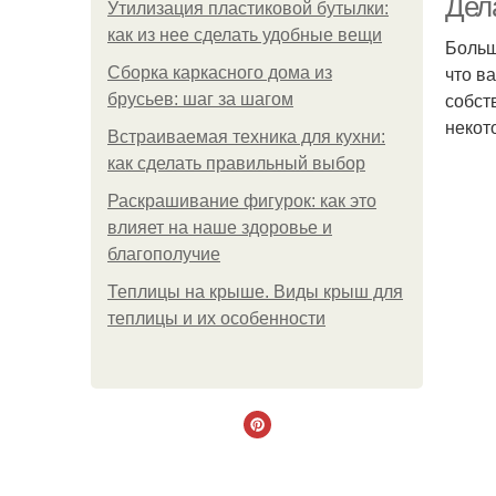
Дел
Утилизация пластиковой бутылки:
как из нее сделать удобные вещи
Больш
что в
Сборка каркасного дома из
собст
брусьев: шаг за шагом
некот
Встраиваемая техника для кухни:
как сделать правильный выбор
Раскрашивание фигурок: как это
влияет на наше здоровье и
благополучие
Теплицы на крыше. Виды крыш для
теплицы и их особенности