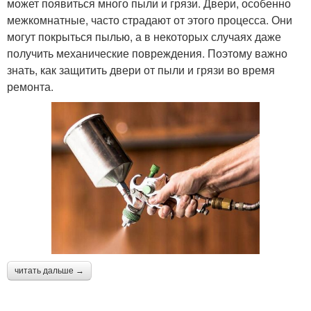
может появиться много пыли и грязи. Двери, особенно
межкомнатные, часто страдают от этого процесса. Они
могут покрыться пылью, а в некоторых случаях даже
получить механические повреждения. Поэтому важно
знать, как защитить двери от пыли и грязи во время
ремонта.
читать дальше →