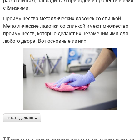
расслабиться, насладиться природой и провести время
с близкими.
Преимущества металлических лавочек со спинкой
Металлические лавочки со спинкой имеют множество
преимуществ, которые делают их незаменимыми для
любого двора. Вот основные из них:
читать дальше →
Истины про потолочные карнизы: