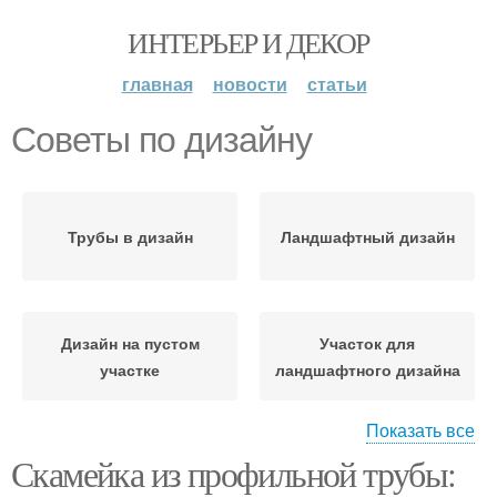
ИНТЕРЬЕР И ДЕКОР
главная
новости
статьи
Советы по дизайну
Трубы в дизайн
Ландшафтный дизайн
Дизайн на пустом
Участок для
участке
ландшафтного дизайна
Показать все
Скамейка из профильной трубы:
Роли в ландшафтном
Советы по
дизайне
зонированию