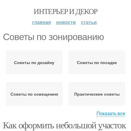
ИНТЕРЬЕР И ДЕКОР
главная
новости
статьи
Советы по зонированию
Советы по дизайну
Советы по посадке
Советы по освещению
Практические советы
Показать все
Как оформить небольшой участок
Советы по экономии