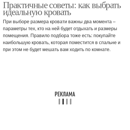
Практичные советы: как выбрать
Спальни с роскошной
Уютная спальня
идеальную кровать
кроватью
При выборе размера кровати важны два момента –
параметры тех, кто на ней будет отдыхать и размеры
помещения. Правило подбора тоже есть: покупайте
Спальня в стиле
наибольшую кровать, которая поместится в спальне и
при этом не будет мешать вам ходить по комнате.