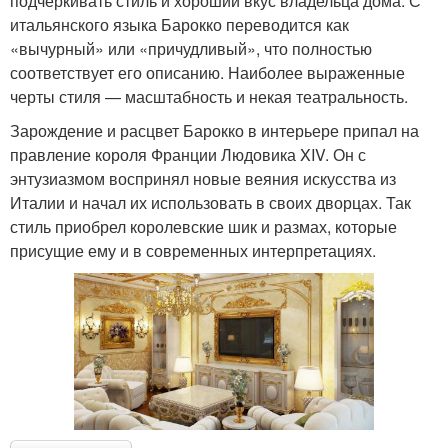
подчеркивать стиль и хороший вкус владельца дома. С
итальянского языка Барокко переводится как
«вычурный» или «причудливый», что полностью
соответствует его описанию. Наиболее выраженные
черты стиля — масштабность и некая театральность.
Зарождение и расцвет Барокко в интерьере припал на
правление короля Франции Людовика XIV. Он с
энтузиазмом воспринял новые веяния искусства из
Италии и начал их использовать в своих дворцах. Так
стиль приобрел королевские шик и размах, которые
присущие ему и в современных интерпретациях.