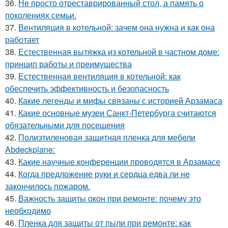
36.
Не просто отреставрированный стол, а память о
поколениях семьи.
37.
Вентиляция в котельной: зачем она нужна и как она
работает
38.
Естественная вытяжка из котельной в частном доме:
принцип работы и преимущества
39.
Естественная вентиляция в котельной: как
обеспечить эффективность и безопасность
40.
Какие легенды и мифы связаны с историей Арзамаса
41.
Какие основные музеи Санкт-Петербурга считаются
обязательными для посещения
42.
Полиэтиленовая защитная пленка для мебели
Abdeckplane:
43.
Какие научные конференции проводятся в Арзамасе
44.
Когда предложение руки и сердца едва ли не
закончилось пожаром.
45.
Важность защиты окон при ремонте: почему это
необходимо
46.
Пленка для защиты от пыли при ремонте: как