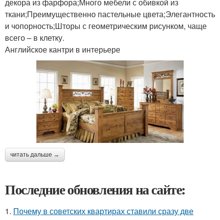
декора из фарфора;Много мебели с обивкой из
ткани;Преимущественно пастельные цвета;Элегантность
и чопорность;Шторы с геометрическим рисунком, чаще
всего – в клетку.
Английское кантри в интерьере
читать дальше →
Последние обновления на сайте:
1.
Почему в советских квартирах ставили сразу две