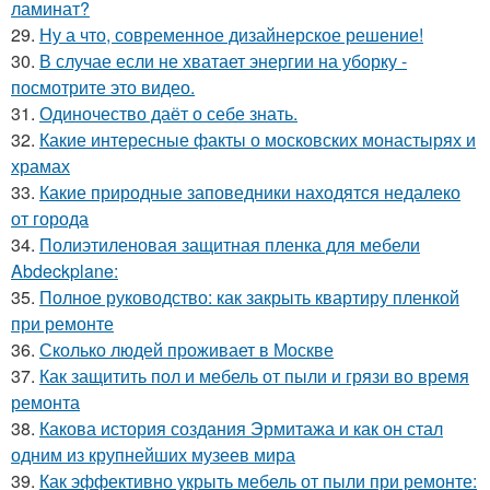
ламинат?
29.
Ну а что, современное дизайнерское решение!
30.
В случае если не хватает энергии на уборку -
посмотрите это видео.
31.
Одиночество даёт о себе знать.
32.
Какие интересные факты о московских монастырях и
храмах
33.
Какие природные заповедники находятся недалеко
от города
34.
Полиэтиленовая защитная пленка для мебели
Abdeckplane:
35.
Полное руководство: как закрыть квартиру пленкой
при ремонте
36.
Сколько людей проживает в Москве
37.
Как защитить пол и мебель от пыли и грязи во время
ремонта
38.
Какова история создания Эрмитажа и как он стал
одним из крупнейших музеев мира
39.
Как эффективно укрыть мебель от пыли при ремонте: