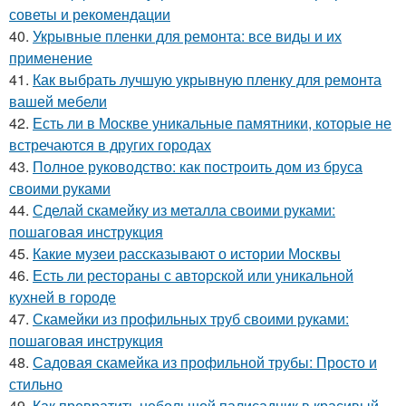
советы и рекомендации
40.
Укрывные пленки для ремонта: все виды и их
применение
41.
Как выбрать лучшую укрывную пленку для ремонта
вашей мебели
42.
Есть ли в Москве уникальные памятники, которые не
встречаются в других городах
43.
Полное руководство: как построить дом из бруса
своими руками
44.
Сделай скамейку из металла своими руками:
пошаговая инструкция
45.
Какие музеи рассказывают о истории Москвы
46.
Есть ли рестораны с авторской или уникальной
кухней в городе
47.
Скамейки из профильных труб своими руками:
пошаговая инструкция
48.
Садовая скамейка из профильной трубы: Просто и
стильно
49.
Как превратить небольшой палисадник в красивый