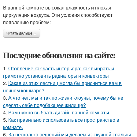
В ванной комнате высокая влажность и плохая
циркуляция воздуха. Эти условия способствуют
появлению проблем:
читать дальше →
Последние обновления на сайте:
1.
Отопление как часть интерьера: как выбрать и
грамотно установить радиаторы и конвекторы
2.
Какая из этих лестниц могла бы присниться вам в
ночном кошмаре?
3.
А что нет, мы и так по жизни клоуны, почему бы не
сделать себе подобающее жилище?
4.
Вам нужно выбрать дизайн ванной комнаты.
5.
Как правильно использовать всё пространство в
комнате.
6.
За несколько решений мы делаем из скучной спальни -