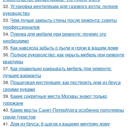
32.
Установка вентиляции для газового котла: полное
руководство
33.
Чем лучше закрыть стены после ремонта: советы
профессионалов
34.
Пленка для мебели при ремонте: почему это
необходимо
35.
Как навсегда забыть о пыли и грязи в вашем доме
36.
Полное руководство: как укрыть мебель при ремонте
квартиры
37.
Как правильно накрывать мебель при ремонте:
лучшие варианты
38.
Пошаговая инструкция: как построить дом из бруса
своими руками
39.
Какие секретные места Москвы знают только
горожане
40.
Какие мосты Санкт-Петербурга особенно популярны
среди туристов
41.
Дом из бруса: 9 шагов к вашему мечтому дому