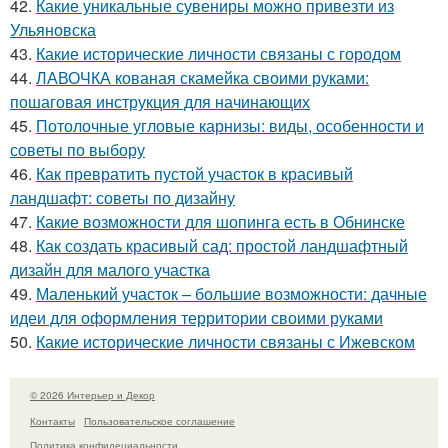
42.
Какие уникальные сувениры можно привезти из
Ульяновска
43.
Какие исторические личности связаны с городом
44.
ЛАВОЧКА кованая скамейка своими руками:
пошаговая инструкция для начинающих
45.
Потолочные угловые карнизы: виды, особенности и
советы по выбору
46.
Как превратить пустой участок в красивый
ландшафт: советы по дизайну
47.
Какие возможности для шопинга есть в Обнинске
48.
Как создать красивый сад: простой ландшафтный
дизайн для малого участка
49.
Маленький участок – большие возможности: дачные
идеи для оформления территории своими руками
50.
Какие исторические личности связаны с Ижевском
© 2026 Интерьер и Декор
Контакты
Пользовательское соглашение
Политика конфидециальности