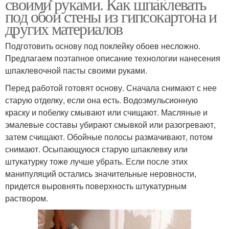
своими руками. Как шпаклевать
под обои стены из гипсокартона и
других материалов
Подготовить основу под поклейку обоев несложно.
Предлагаем поэтапное описание технологии нанесения
шпаклевочной пасты своими руками.
Перед работой готовят основу. Сначала снимают с нее
старую отделку, если она есть. Водоэмульсионную
краску и побелку смывают или счищают. Масляные и
эмалевые составы убирают смывкой или разогревают,
затем счищают. Обойные полосы размачивают, потом
снимают. Осыпающуюся старую шпаклевку или
штукатурку тоже лучше убрать. Если после этих
манипуляций остались значительные неровности,
придется выровнять поверхность штукатурным
раствором.