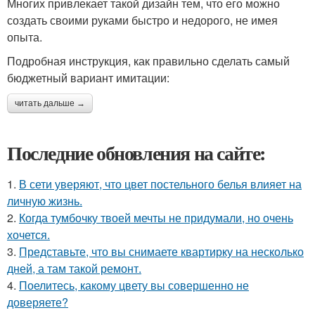
Многих привлекает такой дизайн тем, что его можно
создать своими руками быстро и недорого, не имея
опыта.
Подробная инструкция, как правильно сделать самый
бюджетный вариант имитации:
читать дальше →
Последние обновления на сайте:
1.
В сети уверяют, что цвет постельного белья влияет на
личную жизнь.
2.
Когда тумбочку твоей мечты не придумали, но очень
хочется.
3.
Представьте, что вы снимаете квартирку на несколько
дней, а там такой ремонт.
4.
Поелитесь, какому цвету вы совершенно не
доверяете?