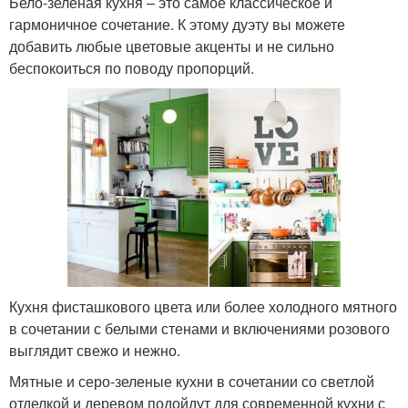
Бело-зеленая кухня – это самое классическое и
гармоничное сочетание. К этому дуэту вы можете
добавить любые цветовые акценты и не сильно
беспокоиться по поводу пропорций.
Кухня фисташкового цвета или более холодного мятного
в сочетании с белыми стенами и включениями розового
выглядит свежо и нежно.
Мятные и серо-зеленые кухни в сочетании со светлой
отделкой и деревом подойдут для современной кухни с