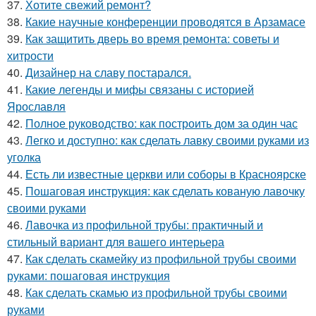
37.
Хотите свежий ремонт?
38.
Какие научные конференции проводятся в Арзамасе
39.
Как защитить дверь во время ремонта: советы и
хитрости
40.
Дизайнер на славу постарался.
41.
Какие легенды и мифы связаны с историей
Ярославля
42.
Полное руководство: как построить дом за один час
43.
Легко и доступно: как сделать лавку своими руками из
уголка
44.
Есть ли известные церкви или соборы в Красноярске
45.
Пошаговая инструкция: как сделать кованую лавочку
своими руками
46.
Лавочка из профильной трубы: практичный и
стильный вариант для вашего интерьера
47.
Как сделать скамейку из профильной трубы своими
руками: пошаговая инструкция
48.
Как сделать скамью из профильной трубы своими
руками