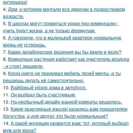
интерьера!
4.
Дом, о котором мечтали все девочки в подростковом
возрасте.
5.
В школах могут появиться уроки про коммуналку -
учить будут жизни, а не только формулам.
6.
А говорили, что в маленькой квартире нормальную
жизнь не устроишь.
7.
Какие дизайнерские решения вы бы ввели в моду?
8.
Комнатные растения работают как очиститель воздуха
- и стоят дешевле.
9.
Когда никто не придумал мебель твоей мечты, и ты
решаешь делать её самостоятельно.
10.
Вайбовый обзор дома в автобусе.
11.
Он выбрал быть счастливым.
12.
На необычный дизайн ванной комнаты решились.
13.
Какие квартирные изыски казались вам показателем
богатства, а для других это было нормальным?
14.
А какой интерьер нравится вам: тот, который выбрал
муж или жена?