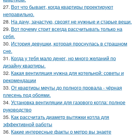
27.
Вот что бывает, когда квартиры проектируют
неправильно.
28.
На дачу, зачастую, свозят не нужные и старые вещи.
29.
Вот почему стоит всегда рассчитывать только на
себя.
30.
История девушки, которая проснулась в страшном
сне.
31.
Когда у тебя мало денег, но много желаний по
дизайну квартиры.
32.
Какая вентиляция нужна для котельной: советы и
рекомендации
33.
От квартиры мечты до полного провала - чёрная
плесень под обоями.
34.
Установка вентиляции для газового котла: полное
руководство
35.
Как рассчитать диаметр вытяжки котла для
эффективной работы
36.
Какие интересные факты о метро вы знаете