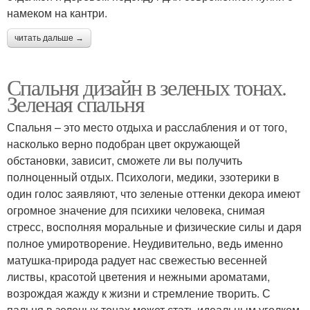
намеком на кантри.
читать дальше →
Спальня дизайн в зеленых тонах.
Зеленая спальня
Спальня – это место отдыха и расслабления и от того,
насколько верно подобран цвет окружающей
обстановки, зависит, сможете ли вы получить
полноценный отдых. Психологи, медики, эзотерики в
один голос заявляют, что зеленые оттенки декора имеют
огромное значение для психики человека, снимая
стресс, восполняя моральные и физические силы и даря
полное умиротворение. Неудивительно, ведь именно
матушка-природа радует нас свежестью весенней
листвы, красотой цветения и нежными ароматами,
возрождая жажду к жизни и стремление творить. С
пальня в зеленых тонах может стать идеальным уголком