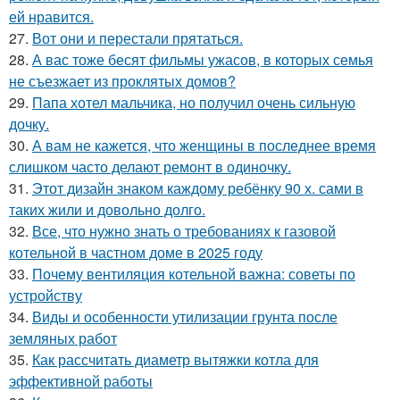
ей нравится.
27.
Вот они и перестали прятаться.
28.
А вас тоже бесят фильмы ужасов, в которых семья
не съезжает из проклятых домов?
29.
Папа хотел мальчика, но получил очень сильную
дочку.
30.
А вам не кажется, что женщины в последнее время
слишком часто делают ремонт в одиночку.
31.
Этот дизайн знаком каждому ребёнку 90 х. сами в
таких жили и довольно долго.
32.
Все, что нужно знать о требованиях к газовой
котельной в частном доме в 2025 году
33.
Почему вентиляция котельной важна: советы по
устройству
34.
Виды и особенности утилизации грунта после
земляных работ
35.
Как рассчитать диаметр вытяжки котла для
эффективной работы