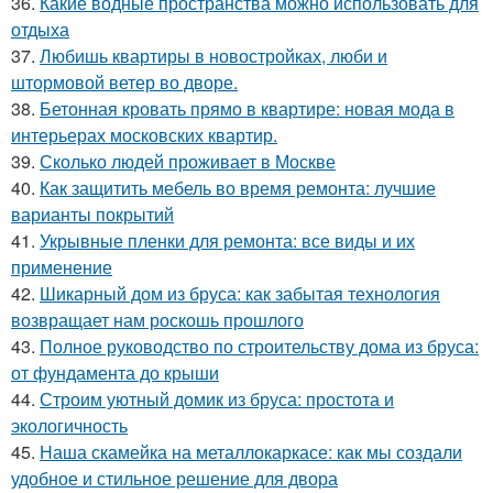
36.
Какие водные пространства можно использовать для
отдыха
37.
Любишь квартиры в новостройках, люби и
штормовой ветер во дворе.
38.
Бетонная кровать прямо в квартире: новая мода в
интерьерах московских квартир.
39.
Сколько людей проживает в Москве
40.
Как защитить мебель во время ремонта: лучшие
варианты покрытий
41.
Укрывные пленки для ремонта: все виды и их
применение
42.
Шикарный дом из бруса: как забытая технология
возвращает нам роскошь прошлого
43.
Полное руководство по строительству дома из бруса:
от фундамента до крыши
44.
Строим уютный домик из бруса: простота и
экологичность
45.
Наша скамейка на металлокаркасе: как мы создали
удобное и стильное решение для двора