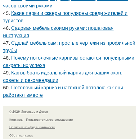
часов своими руками
45.
Какие парки и скверы популярны среди жителей и
туристов
46.
Садовая мебель своими руками: пошаговая
инструкция
47.
Сделай мебель сам: простые чертежи из профильной
трубы
48.
Почему потолочные карнизы остаются популярными:
секреты их успеха
49.
Как выбрать идеальный карниз для ваших окон:
советы и рекомендации
50.
Потолочный карниз и натяжной потолок: как они
работают вместе
© 2026 Интерьер и Декор
Контакты
Пользовательское соглашение
Политика конфидециальности
Обратная связь