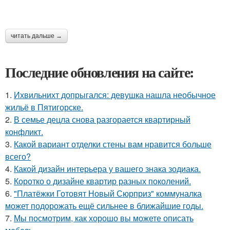
читать дальше →
Последние обновления на сайте:
1.
Ихвильнихт допрыгался: девушка нашла необычное
жильё в Пятигорске.
2.
В семье децла снова разгорается квартирный
конфликт.
3.
Какой вариант отделки стены вам нравится больше
всего?
4.
Какой дизайн интерьера у вашего знака зодиака.
5.
Коротко о дизайне квартир разных поколений.
6.
"Платёжки Готовят Новый Сюрприз" коммуналка
может подорожать ещё сильнее в ближайшие годы.
7.
Мы посмотрим, как хорошо вы можете описать