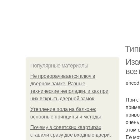
Тип
Изо
Популярные материалы
все
Не проворачивается ключ в
encod
дверном замке. Разные
технические неполадки, и как при
них вскрыть дверной замок
При с
приме
Утепление пола на балконе:
приво
основные принципы и методы
очень
Почему в советских квартирах
этом 
ставили сразу две входные двери.
Её мо