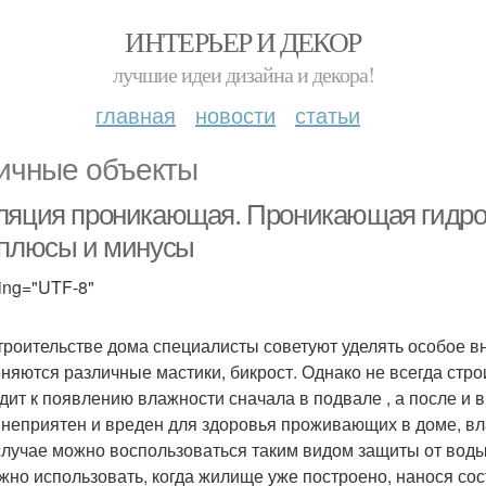
ИНТЕРЬЕР И ДЕКОР
лучшие идеи дизайна и декора!
главная
новости
статьи
ичные объекты
ляция проникающая. Проникающая гидрои
 плюсы и минусы
ing="UTF-8"
троительстве дома специалисты советуют уделять особое вн
няются различные мастики, бикрост. Однако не всегда стро
дит к появлению влажности сначала в подвале , а после и 
 неприятен и вреден для здоровья проживающих в доме, вл
случае можно воспользоваться таким видом защиты от воды
жно использовать, когда жилище уже построено, нанося сос