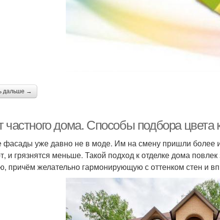
ь дальше →
т частного дома. Способы подбора цвета 
 фасады уже давно не в моде. Им на смену пришли более 
т, и грязнятся меньше. Такой подход к отделке дома повлек
ю, причём желательно гармонирующую с оттенком стен и 