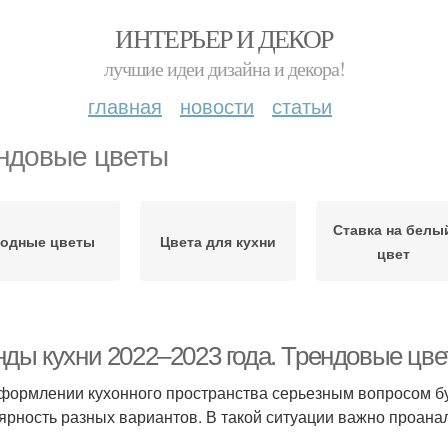
ИНТЕРЬЕР И ДЕКОР
лучшие идеи дизайна и декора!
главная
новости
статьи
ндовые цветы
Ставка на белы
одные цветы
Цвета для кухни
цвет
нды кухни 2022–2023 года. Трендовые цве
формлении кухонного пространства серьезным вопросом бу
ярность разных вариантов. В такой ситуации важно проана