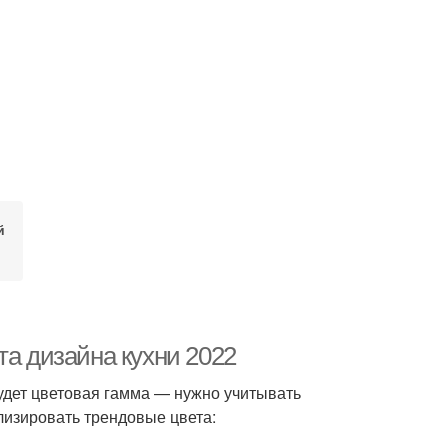
й
та дизайна кухни 2022
дет цветовая гамма — нужно учитывать
лизировать трендовые цвета: