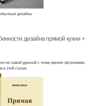
необычные дизайны
бенности дизайна прямой кухни +
но не самой удачной с точки зрения эргономики.
 в этой статье.