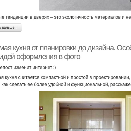
е тенденции в дверях – это экологичность материалов и 
ь дальше →
мая кухня от планировки до дизайна. Осо
 идей оформления в фото
епост изменит интернет :)
я кухня считается компактной и простой в проектировании, 
, как сделать ее более удобной и функциональной, расскажем