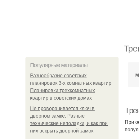
Тре
Популярные материалы
М
Разнообразие советских
планировок 3-х комнатных квартир.
Планировки трехкомнатных
квартир в советских домах
Не проворачивается ключ в
Тре
дверном замке. Разные
При о
технические неполадки, и как при
попул
них вскрыть дверной замок