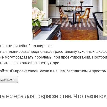
нности линейной планировки
ная планировка предполагает расстановку кухонных шкафов
ые могут создавать проблемы при проектировании. Построи
тоятельно в онлайн-конструкторе.
ойте 3D-проект своей кухни в нашем бесплатном и простом
ь дальше →
а колера для покраски стен. Что такое ко