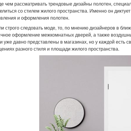
е чем рассматривать трендовые дизайны полотен, специа
елиться со стилем жилого пространства. Именно он диктуе
овления и оформления полотен.
ли строго следовать моде, то, по мнению дизайнеров в бли
чное оформление межкомнатных дверей, а также воздушные
и уже давно представлены в магазинах, но у каждой есть с
ениях разного стиля и площади жилого пространства.