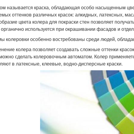
ом называется краска, обладающая особо насыщенным цве
емых оттенков различных красок: алкидных, латексных, мас
образие цвета колера для покраски стен позволяет получат
 органично используется при окрашивании фасадов и отдел
ы колеровки особенно востребованы среди людей, облада
нение колера позволяет создавать сложные оттенки красок.
можно сделать колеровочным автоматом. Колер применяетс
ляют в латексные, клеевые, водно-дисперсные краски.