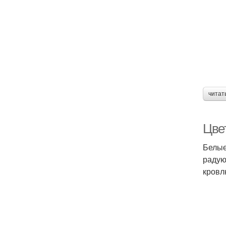
читат
Цве
Белые
радую
кровл