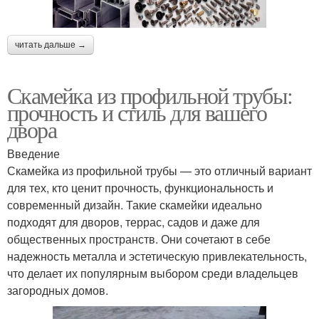
читать дальше →
Скамейка из профильной трубы:
прочность и стиль для вашего
двора
Введение
Скамейка из профильной трубы — это отличный вариант
для тех, кто ценит прочность, функциональность и
современный дизайн. Такие скамейки идеально
подходят для дворов, террас, садов и даже для
общественных пространств. Они сочетают в себе
надежность металла и эстетическую привлекательность,
что делает их популярным выбором среди владельцев
загородных домов.