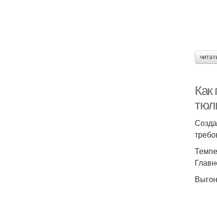
читат
Как
тюл
Созда
требо
Темпе
Главн
Выгон