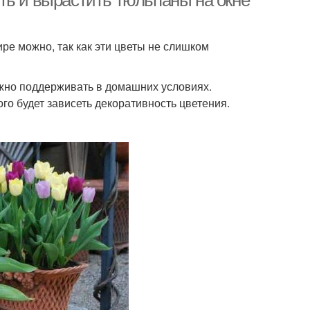
ть и вырастить тюльпаны на окне
ре можно, так как эти цветы не слишком
жно поддерживать в домашних условиях.
го будет зависеть декоративность цветения.