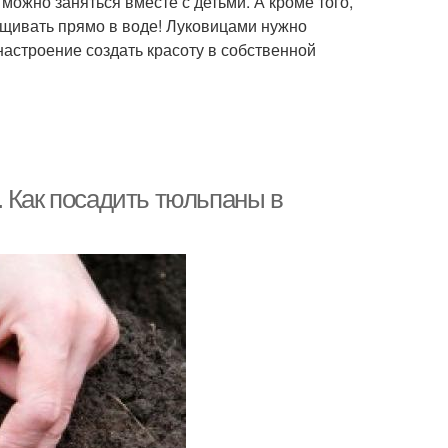
можно заняться вместе с детьми. А кроме того,
щивать прямо в воде! Луковицами нужно
настроение создать красоту в собственной
. Как посадить тюльпаны в