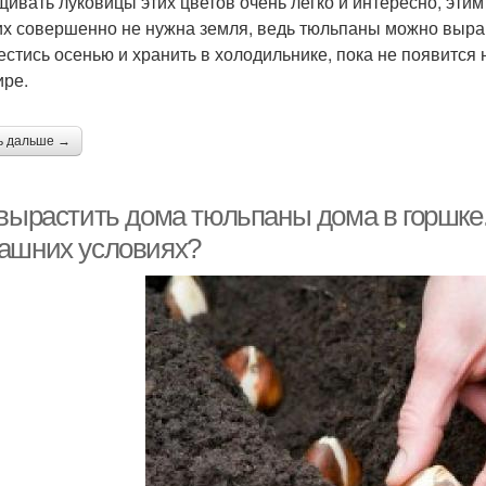
ивать луковицы этих цветов очень легко и интересно, этим 
их совершенно не нужна земля, ведь тюльпаны можно выра
естись осенью и хранить в холодильнике, пока не появится 
ире.
ь дальше →
 вырастить дома тюльпаны дома в горшке
ашних условиях?