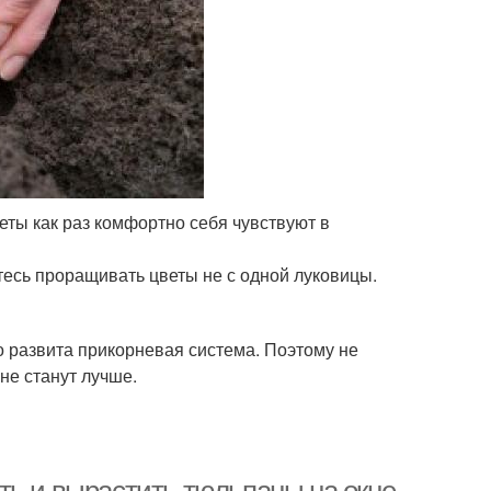
еты как раз комфортно себя чувствуют в
тесь проращивать цветы не с одной луковицы.
но развита прикорневая система. Поэтому не
 не станут лучше.