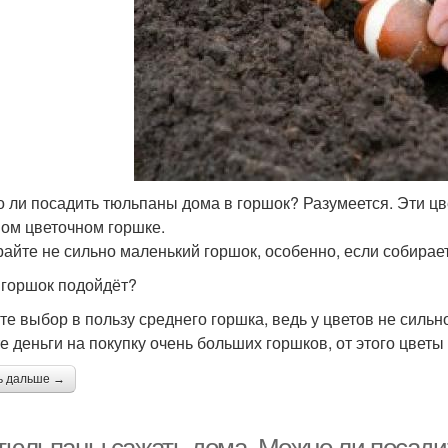
 ли посадить тюльпаны дома в горшок? Разумеется. Эти цв
ом цветочном горшке.
айте не сильно маленький горшок, особенно, если собирае
 горшок подойдёт?
те выбор в пользу среднего горшка, ведь у цветов не силь
те деньги на покупку очень больших горшков, от этого цветы
ь дальше →