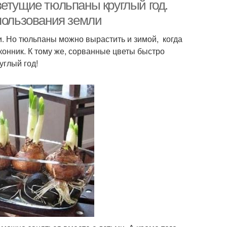
ветущие тюльпаны круглый год.
спользования земли
. Но тюльпаны можно вырастить и зимой, когда
конник. К тому же, сорванные цветы быстро
углый год!