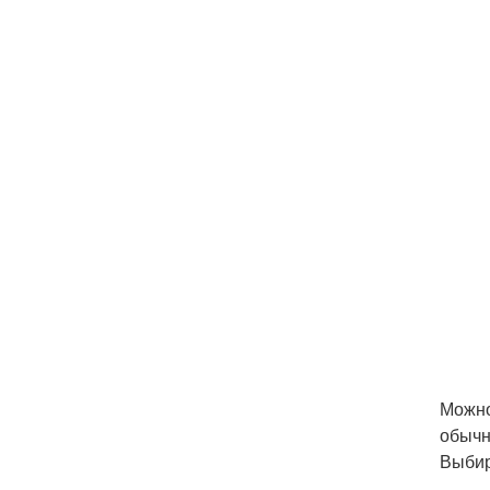
Можно
обычн
Выбир