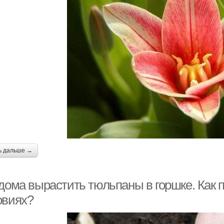
ь дальше →
 дома вырастить тюльпаны в горшке. Как
овиях?