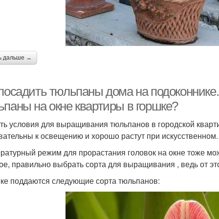
ь дальше →
 посадить тюльпаны дома на подоконнике
ьпаны на окне квартиры в горшке?
ть условия для выращивания тюльпанов в городской кварти
вательны к освещению и хорошо растут при искусственном.
ратурный режим для прорастания головок на окне тоже мо
ое, правильно выбрать сорта для выращивания , ведь от это
ке поддаются следующие сорта тюльпанов: