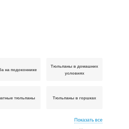
Тюльпаны в домашних
а на подоконнике
условиях
натные тюльпаны
Тюльпаны в горшках
Показать все