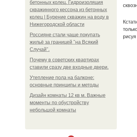
бетонных колец. Гидроизоляция
сквоз
скважинного кессона из бетонных
колец | Бурение скважин на воду в
Кстат
Нижегородской области
тольк
Россияне стали чаще покупать
рисуя
жильё за границей "на Всякий
Случай".
Почему в советских квартирах
ставили сразу две входные двери.
Утепление пола на балконе:
основные принципы и методы
Дизайн комнаты 12 кв м. Важные
моменты по обустройству
небольшой комнаты