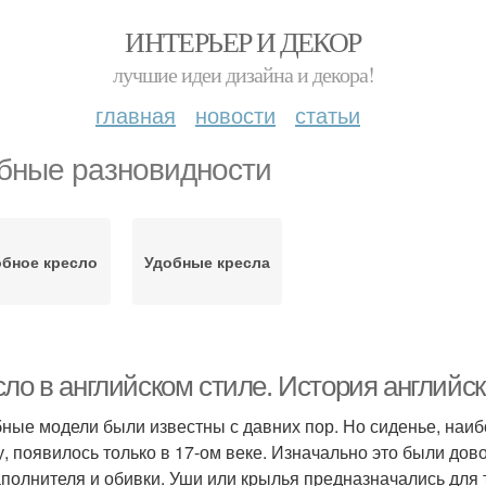
ИНТЕРЬЕР И ДЕКОР
лучшие идеи дизайна и декора!
главная
новости
статьи
бные разновидности
обное кресло
Удобные кресла
ло в английском стиле. История английск
ные модели были известны с давних пор. Но сиденье, наиб
у, появилось только в 17-ом веке. Изначально это были дов
аполнителя и обивки. Уши или крылья предназначались для т