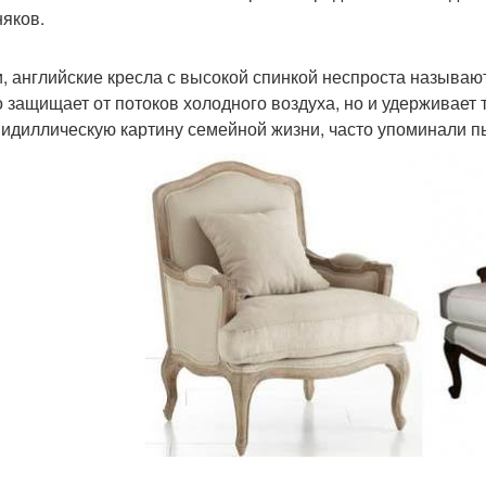
няков.
и, английские кресла с высокой спинкой неспроста называю
о защищает от потоков холодного воздуха, но и удерживает 
 идиллическую картину семейной жизни, часто упоминали п