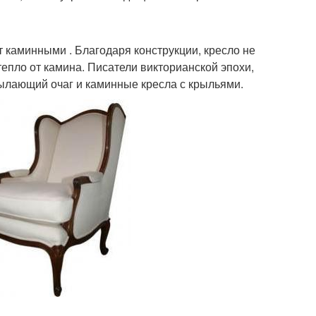
т каминными . Благодаря конструкции, кресло не
тепло от камина. Писатели викторианской эпохи,
ылающий очаг и каминные кресла с крыльями.