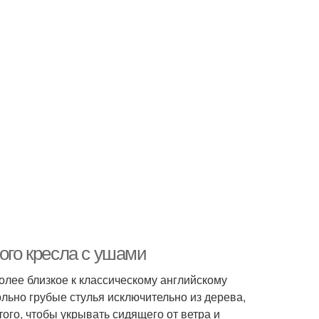
ого кресла с ушами
олее близкое к классическому английскому
ольно грубые стулья исключительно из дерева,
ого, чтобы укрывать сидящего от ветра и