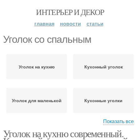
ИНТЕРЬЕР И ДЕКОР
главная
новости
статьи
Уголок со спальным
Уголок на кухню
Кухонный уголок
Уголок для маленькой
Кухонные уголки
Показать все
Уголок на кухню современный.
Уголки со спальным
Уголок для кухни