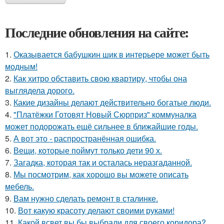
Последние обновления на сайте:
1.
Оказывается бабушкин шик в интерьере может быть
модным!
2.
Как хитро обставить свою квартиру, чтобы она
выглядела дорого.
3.
Какие дизайны делают действительно богатые люди.
4.
"Платёжки Готовят Новый Сюрприз" коммуналка
может подорожать ещё сильнее в ближайшие годы.
5.
А вот это - распространённая ошибка.
6.
Вещи, которые поймут только дети 90 х.
7.
Загадка, которая так и осталась неразгаданной.
8.
Мы посмотрим, как хорошо вы можете описать
мебель.
9.
Вам нужно сделать ремонт в сталинке.
10.
Вот какую красоту делают своими руками!
11.
Какой всвет вы бы выбрали для своего коридора?