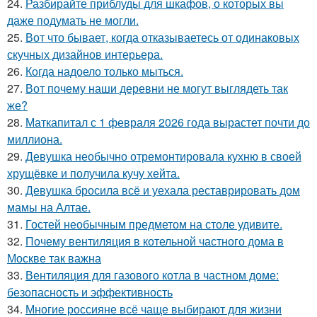
24.
Разбирайте приблуды для шкафов, о которых вы
даже подумать не могли.
25.
Вот что бывает, когда отказываетесь от одинаковых
скучных дизайнов интерьера.
26.
Когда надоело только мыться.
27.
Вот почему наши деревни не могут выглядеть так
же?
28.
Маткапитал с 1 февраля 2026 года вырастет почти до
миллиона.
29.
Девушка необычно отремонтировала кухню в своей
хрущёвке и получила кучу хейта.
30.
Девушка бросила всё и уехала реставрировать дом
мамы на Алтае.
31.
Гостей необычным предметом на столе удивите.
32.
Почему вентиляция в котельной частного дома в
Москве так важна
33.
Вентиляция для газового котла в частном доме:
безопасность и эффективность
34.
Многие россияне всё чаще выбирают для жизни