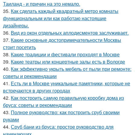
Таиланд - и причин на это немало.
35.
Как сделать каждый квадратный метро комнаты
функциональным или как работаю настоящие
дизайнеры.
36.
Вид из окон отдельных аплодисментов заслуживает.
37.
Какие основные достопримечательности Москвы
стоит посетить
38.
Какие традиции и фестивали проходят в Москве
39.
Какие театры или концертные залы есть в Вологде
40.
Как эффективно укрыть мебель от пыли при ремонте:
советы и рекомендации
41.
Есть ли в Москве уникальные памятники, которые не
встречаются в других городах
42.
Как построить самую правильную коробку дома из
бруса: советы и рекомендации
43.
Полное руководство: как построить сруб своими
руками
44.
Сруб бани из бруса: простое руководство для
начинающих