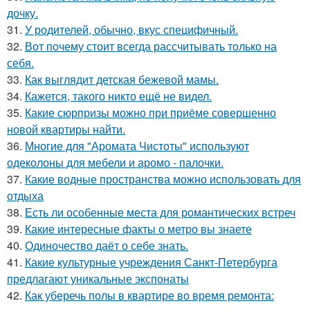
дочку.
31.
У родителей, обычно, вкус специфичный.
32.
Вот почему стоит всегда рассчитывать только на
себя.
33.
Как выглядит детская бежевой мамы.
34.
Кажется, такого никто ещё не видел.
35.
Какие сюрпризы можно при приёме совершенно
новой квартиры найти.
36.
Многие для "Аромата Чистоты" используют
одеколоны для мебели и аромо - палочки.
37.
Какие водные пространства можно использовать для
отдыха
38.
Есть ли особенные места для романтических встреч
39.
Какие интересные факты о метро вы знаете
40.
Одиночество даёт о себе знать.
41.
Какие культурные учреждения Санкт-Петербурга
предлагают уникальные экспонаты
42.
Как уберечь полы в квартире во время ремонта: