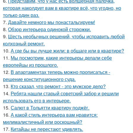
6.
Представим, что у нас есть волшебная палочка,
которая наколдует вам в квартире всё, что угодно, но
только один раз.
7.
Давайте немного мы понастальгируем!
8.
Обзор интерьера одинокой сторожки.
9.
Шесть необычных решений, чтобы исправить любой
колхозный ремонт.
10.
А где бы вы лучше жили: в общаге или в квартире?
11.
Мы посмотрим, какие интерьеры делали себе
европейцы из прошлого.
12.
В апартаментах теперь можно прописаться -
решение конституционного суда.
13.
Кто сказал, что ремонт - это мужское дело?
14.
Ребята нашли старый советский забор и решили
использовать его в интерьере.
15.
Салют в Тольятти квартиру поджёг.
16.
А какой стиль интерьера вам нравится:
милималистичный или роскошный?
17.
Китайцы не перестают удивлять.