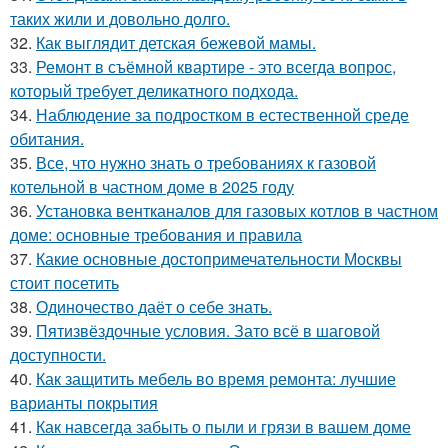
таких жили и довольно долго.
32.
Как выглядит детская бежевой мамы.
33.
Ремонт в съёмной квартире - это всегда вопрос,
который требует деликатного подхода.
34.
Наблюдение за подростком в естественной среде
обитания.
35.
Все, что нужно знать о требованиях к газовой
котельной в частном доме в 2025 году
36.
Установка вентканалов для газовых котлов в частном
доме: основные требования и правила
37.
Какие основные достопримечательности Москвы
стоит посетить
38.
Одиночество даёт о себе знать.
39.
Пятизвёздочные условия. Зато всё в шаговой
доступности.
40.
Как защитить мебель во время ремонта: лучшие
варианты покрытия
41.
Как навсегда забыть о пыли и грязи в вашем доме