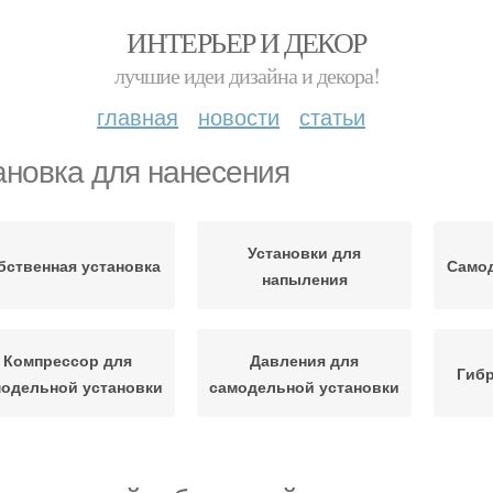
ИНТЕРЬЕР И ДЕКОР
лучшие идеи дизайна и декора!
главная
новости
статьи
ановка для нанесения
Установки для
бственная установка
Самод
напыления
Компрессор для
Давления для
Гибр
одельной установки
самодельной установки