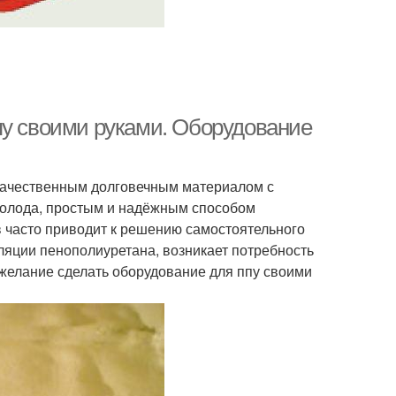
пу своими руками. Оборудование
 качественным долговечным материалом с
холода, простым и надёжным способом
в часто приводит к решению самостоятельного
ляции пенополиуретана, возникает потребность
 желание сделать оборудование для ппу своими