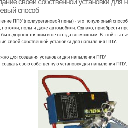
дание своей собственной установки для 
евый способ
ение ППУ (полиуретановой пены) - это популярный способ 
, потолки, полы и даже автомобили. Однако, приобрести 
 быть дорогостоящим и не всегда возможным. В этой стать
ния своей собственной установки для напыления ППУ.
ужно для создания установки для напыления ППУ
 создать свою собственную установку для напыления ППУ,