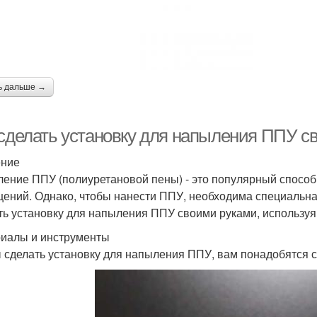
ь дальше →
 сделать установку для напыления ППУ с
ение
ение ППУ (полиуретановой пены) - это популярный способ
ений. Однако, чтобы нанести ППУ, необходима специальная 
ть установку для напыления ППУ своими руками, использу
иалы и инструменты
 сделать установку для напыления ППУ, вам понадобятся