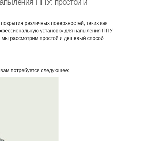
напыления ППУ: простой и
покрытия различных поверхностей, таких как
профессиональную установку для напыления ППУ
е мы рассмотрим простой и дешевый способ
 вам потребуется следующее: