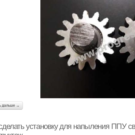
ь дальше →
 сделать установку для напыления ППУ с