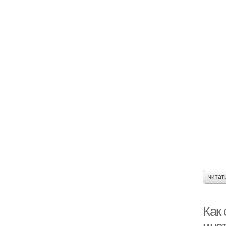
читат
Как