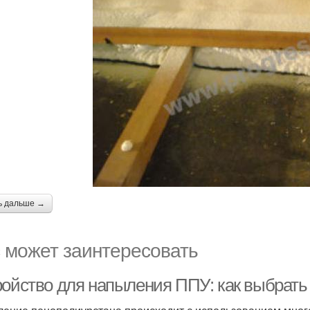
ь дальше →
 может заинтересовать
ройство для напыления ППУ: как выбрат