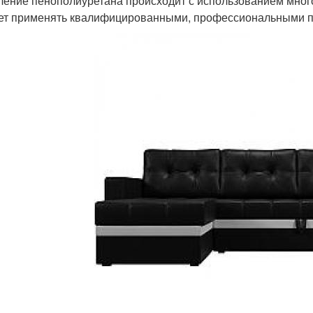
ение пенополиуретана происходит с использованием мног
ет применять квалифицированными, профессиональными п