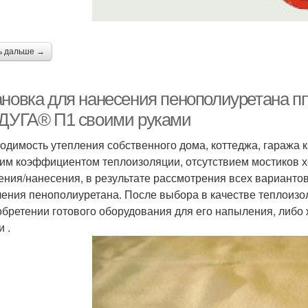
ь дальше →
ановка для нанесения пенополиуретана п
 ДУГА® П1 своими руками
одимость утепления собственного дома, коттеджа, гаража
им коэффициентом теплоизоляции, отсутствием мостиков 
ения/нанесения, в результате рассмотрения всех варианто
ения пенополиуретана. После выбора в качестве теплоизо
обретении готового оборудования для его напыления, либо
 .