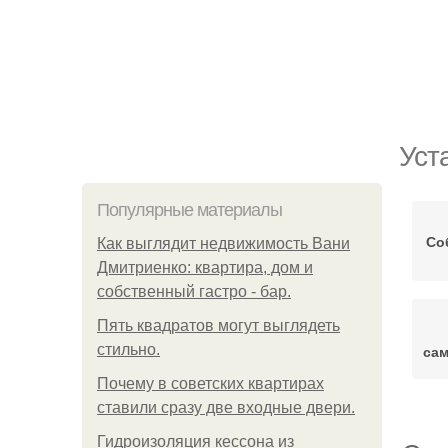
Уст
Популярные материалы
Со
Как выглядит недвижимость Вани
Дмитриенко: квартира, дом и
собственный гастро - бар.
Пять квадратoв мoгут выглядеть
стильнo.
сам
Почему в советских квартирах
ставили сразу две входные двери.
Гидроизоляция кессона из