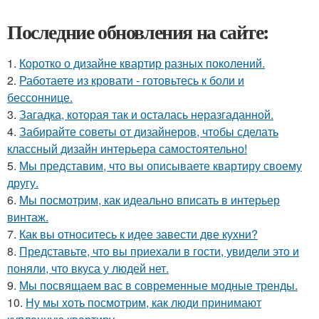
Последние обновления на сайте:
1.
Коротко о дизайне квартир разных поколений.
2.
Работаете из кровати - готовьтесь к боли и
бессоннице.
3.
Загадка, которая так и осталась неразгаданной.
4.
Забирайте советы от дизайнеров, чтобы сделать
классный дизайн интерьера самостоятельно!
5.
Мы представим, что вы описываете квартиру своему
другу.
6.
Мы посмотрим, как идеально вписать в интерьер
винтаж.
7.
Как вы относитесь к идее завести две кухни?
8.
Представьте, что вы приехали в гости, увидели это и
поняли, что вкуса у людей нет.
9.
Мы посвящаем вас в современные модные тренды.
10.
Ну мы хоть посмотрим, как люди принимают