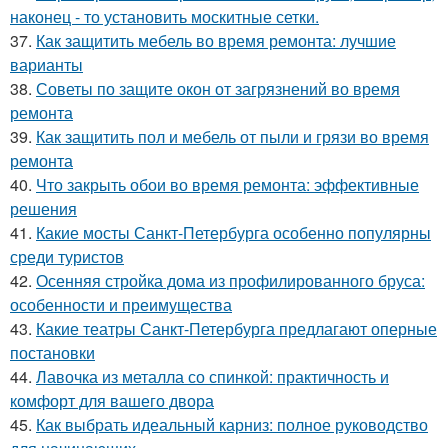
наконец - то установить москитные сетки.
37.
Как защитить мебель во время ремонта: лучшие
варианты
38.
Советы по защите окон от загрязнений во время
ремонта
39.
Как защитить пол и мебель от пыли и грязи во время
ремонта
40.
Что закрыть обои во время ремонта: эффективные
решения
41.
Какие мосты Санкт-Петербурга особенно популярны
среди туристов
42.
Осенняя стройка дома из профилированного бруса:
особенности и преимущества
43.
Какие театры Санкт-Петербурга предлагают оперные
постановки
44.
Лавочка из металла со спинкой: практичность и
комфорт для вашего двора
45.
Как выбрать идеальный карниз: полное руководство