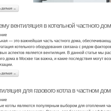
ь дальше →
ему вентиляция в котельной частного дом
ение
ьная — это важнейшая часть частного дома, обеспечивающ
уатация котельного оборудования связана с рядом факторо
вых аспектов является вентиляция. В данной статье мы ра
ого дома в Москве так важна, и какие последствия могут во
изации.
ь дальше →
тиляция для газового котла в частном до
ение
ые котлы являются популярным выбором для отопления ча