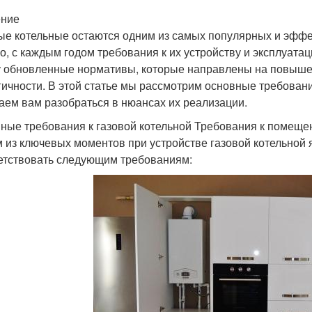
ение
ые котельные остаются одним из самых популярных и эффе
о, с каждым годом требования к их устройству и эксплуатац
у обновленные нормативы, которые направлены на повыше
гичности. В этой статье мы рассмотрим основные требовани
аем вам разобраться в нюансах их реализации.
ные требования к газовой котельной Требования к помещ
 из ключевых моментов при устройстве газовой котельной
етствовать следующим требованиям: