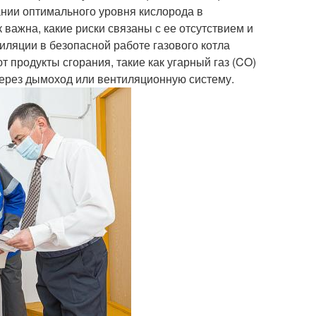
ании оптимального уровня кислорода в
 важна, какие риски связаны с ее отсутствием и
иляции в безопасной работе газового котла
 продукты сгорания, такие как угарный газ (CO)
через дымоход или вентиляционную систему.