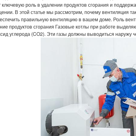
т ключевую роль в удалении продуктов сгорания и поддерж
ении. В этой статье мы рассмотрим, почему вентиляция так
беспечить правильную вентиляцию в вашем доме. Роль вент
ние продуктов сгорания Газовые котлы при работе выделяют
ксид углерода (CO2). Эти газы должны выводиться наружу 