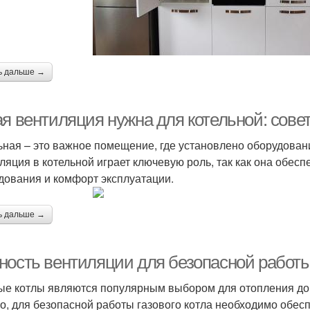
ь дальше →
ая вентиляция нужна для котельной: сов
ьная – это важное помещение, где установлено оборудован
ляция в котельной играет ключевую роль, так как она обес
дования и комфорт эксплуатации.
ь дальше →
ность вентиляции для безопасной работы 
ые котлы являются популярным выбором для отопления до
о, для безопасной работы газового котла необходимо обес