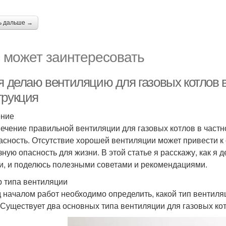
ь дальше →
 может заинтересовать
 я делаю вентиляцию для газовых котлов 
трукция
ение
ечение правильной вентиляции для газовых котлов в частно
асность. Отсутствие хорошей вентиляции может привести к 
зную опасность для жизни. В этой статье я расскажу, как я
и, и поделюсь полезными советами и рекомендациями.
 типа вентиляции
 началом работ необходимо определить, какой тип вентил
 Существует два основных типа вентиляции для газовых кот