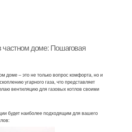
в частном доме: Пошаговая
м доме – это не только вопрос комфорта, но и
скоплению угарного газа, что представляет
 делаю вентиляцию для газовых котлов своими
яции будет наиболее подходящим для вашего
лов: