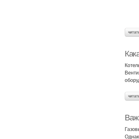
читат
Как
Котел
Венти
обору
читат
Важ
Газов
Однак