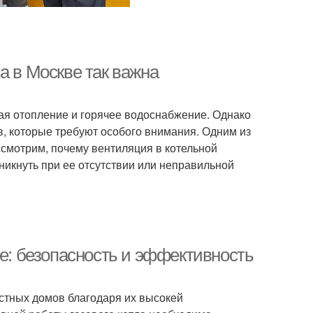
а в Москве так важна
ая отопление и горячее водоснабжение. Однако
в, которые требуют особого внимания. Одним из
ссмотрим, почему вентиляция в котельной
зникнуть при ее отсутствии или неправильной
ме: безопасность и эффективность
стных домов благодаря их высокей