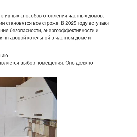
ктивных способов отопления частных домов.
ии становятся все строже. В 2025 году вступают
ние безопасности, энергоэффективности и
я к газовой котельной в частном доме и
ению
 является выбор помещения. Оно должно