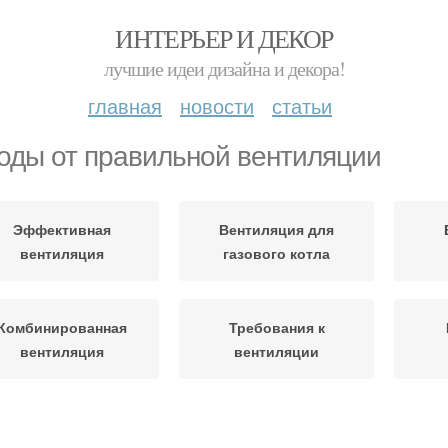
ИНТЕРЬЕР И ДЕКОР
лучшие идеи дизайна и декора!
главная
новости
статьи
оды от правильной вентиляции
Эффективная
Вентиляция для
вентиляция
газового котла
Комбинированная
Требования к
вентиляция
вентиляции
Вентиляции для