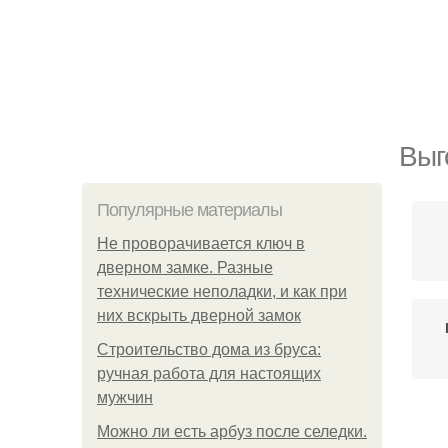
Выг
Популярные материалы
Не проворачивается ключ в
дверном замке. Разные
технические неполадки, и как при
них вскрыть дверной замок
Строительство дома из бруса:
ручная работа для настоящих
мужчин
Можно ли есть арбуз после селедки.