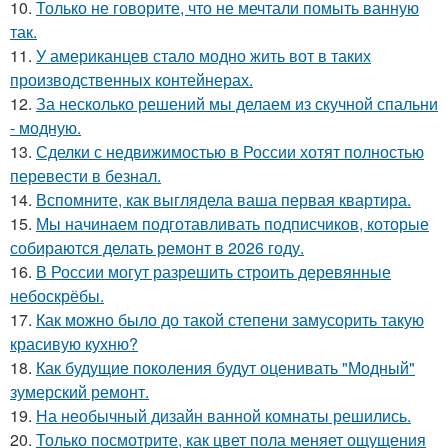
10.
Только не говорите, что не мечтали помыть ванную
так.
11.
У американцев стало модно жить вот в таких
производственных контейнерах.
12.
За несколько решений мы делаем из скучной спальни
- модную.
13.
Сделки с недвижимостью в России хотят полностью
перевести в безнал.
14.
Вспомните, как выглядела ваша первая квартира.
15.
Мы начинаем подготавливать подписчиков, которые
собираются делать ремонт в 2026 году.
16.
В России могут разрешить строить деревянные
небоскрёбы.
17.
Как можно было до такой степени замусорить такую
красивую кухню?
18.
Как будущие поколения будут оценивать "Модный"
зумерский ремонт.
19.
На необычный дизайн ванной комнаты решились.
20.
Только посмотрите, как цвет пола меняет ощущения