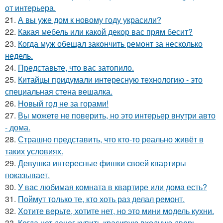
от интерьера.
21.
А вы уже дом к новому году украсили?
22.
Какая мебель или какой декор вас прям бесит?
23.
Когда муж обещал закончить ремонт за несколько
недель.
24.
Представьте, что вас затопило.
25.
Китайцы придумали интересную технологию - это
специальная стена вешалка.
26.
Новый год не за горами!
27.
Вы можете не поверить, но это интерьер внутри авто
- дома.
28.
Страшно представить, что кто-то реально живёт в
таких условиях.
29.
Девушка интересные фишки своей квартиры
показывает.
30.
У вас любимая комната в квартире или дома есть?
31.
Поймут только те, кто хоть раз делал ремонт.
32.
Хотите верьте, хотите нет, но это мини модель кухни.
33.
Когда нет денег купить красивую входную дверь -