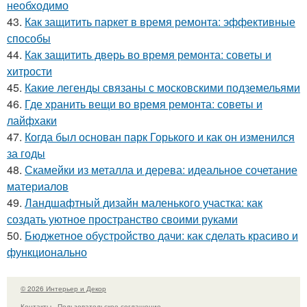
необходимо
43.
Как защитить паркет в время ремонта: эффективные
способы
44.
Как защитить дверь во время ремонта: советы и
хитрости
45.
Какие легенды связаны с московскими подземельями
46.
Где хранить вещи во время ремонта: советы и
лайфхаки
47.
Когда был основан парк Горького и как он изменился
за годы
48.
Скамейки из металла и дерева: идеальное сочетание
материалов
49.
Ландшафтный дизайн маленького участка: как
создать уютное пространство своими руками
50.
Бюджетное обустройство дачи: как сделать красиво и
функционально
© 2026 Интерьер и Декор
Контакты
Пользовательское соглашение