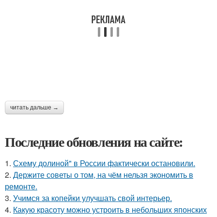
читать дальше →
Последние обновления на сайте:
1.
Схему долиной" в России фактически остановили.
2.
Держите советы о том, на чём нельзя экономить в
ремонте.
3.
Учимся за копейки улучшать свой интерьер.
4.
Какую красоту можно устроить в небольших японских