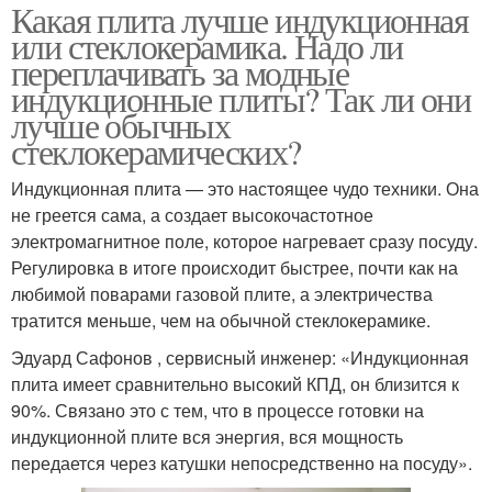
Какая плита лучше индукционная
или стеклокерамика. Надо ли
переплачивать за модные
индукционные плиты? Так ли они
лучше обычных
стеклокерамических?
Индукционная плита — это настоящее чудо техники. Она
не греется сама, а создает высокочастотное
электромагнитное поле, которое нагревает сразу посуду.
Регулировка в итоге происходит быстрее, почти как на
любимой поварами газовой плите, а электричества
тратится меньше, чем на обычной стеклокерамике.
Эдуард Сафонов , сервисный инженер: «Индукционная
плита имеет сравнительно высокий КПД, он близится к
90%. Связано это с тем, что в процессе готовки на
индукционной плите вся энергия, вся мощность
передается через катушки непосредственно на посуду».