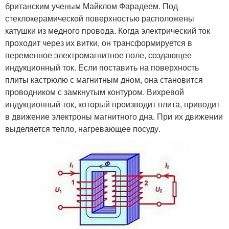
британским ученым Майклом Фарадеем. Под
стеклокерамической поверхностью расположены
катушки из медного провода. Когда электрический ток
проходит через их витки, он трансформируется в
переменное электромагнитное поле, создающее
индукционный ток. Если поставить на поверхность
плиты кастрюлю с магнитным дном, она становится
проводником с замкнутым контуром. Вихревой
индукционный ток, который производит плита, приводит
в движение электроны магнитного дна. При их движении
выделяется тепло, нагревающее посуду.