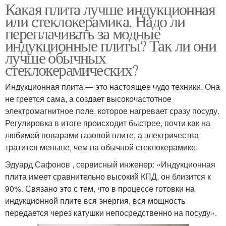
Какая плита лучше индукционная
или стеклокерамика. Надо ли
переплачивать за модные
индукционные плиты? Так ли они
лучше обычных
стеклокерамических?
Индукционная плита — это настоящее чудо техники. Она
не греется сама, а создает высокочастотное
электромагнитное поле, которое нагревает сразу посуду.
Регулировка в итоге происходит быстрее, почти как на
любимой поварами газовой плите, а электричества
тратится меньше, чем на обычной стеклокерамике.
Эдуард Сафонов , сервисный инженер: «Индукционная
плита имеет сравнительно высокий КПД, он близится к
90%. Связано это с тем, что в процессе готовки на
индукционной плите вся энергия, вся мощность
передается через катушки непосредственно на посуду».