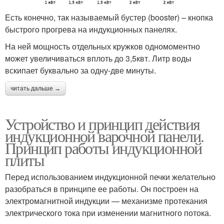
Есть конечно, так называемый бустер (booster) – кнопка
быстрого прогрева на индукционных панелях.
На ней мощность отдельных кружков одномоментно
может увеличиваться вплоть до 3,5квт. Литр воды
вскипает буквально за одну-две минуты.
читать дальше →
Устройство и принцип действия
индукционной варочной панели.
Принцип работы индукционной
плиты
Перед использованием индукционной печки желательно
разобраться в принципе ее работы. Он построен на
электромагнитной индукции — механизме протекания
электрического тока при изменении магнитного потока.