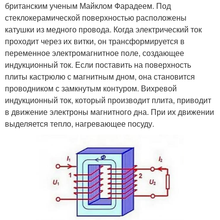
британским ученым Майклом Фарадеем. Под
стеклокерамической поверхностью расположены
катушки из медного провода. Когда электрический ток
проходит через их витки, он трансформируется в
переменное электромагнитное поле, создающее
индукционный ток. Если поставить на поверхность
плиты кастрюлю с магнитным дном, она становится
проводником с замкнутым контуром. Вихревой
индукционный ток, который производит плита, приводит
в движение электроны магнитного дна. При их движении
выделяется тепло, нагревающее посуду.