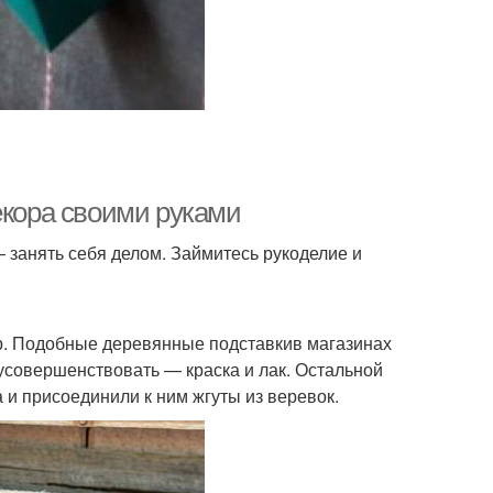
екора своими руками
занять себя делом. Займитесь рукоделие и
ер. Подобные деревянные подставкив магазинах
 усовершенствовать — краска и лак. Остальной
 и присоединили к ним жгуты из веревок.