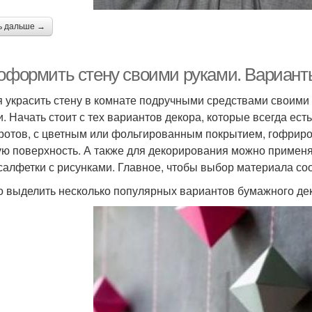
ь дальше →
 оформить стену своими руками. Вариант
 украсить стену в комнате подручными средствами своими р
и. Начать стоит с тех вариантов декора, которые всегда ес
ротов, с цветным или фольгированным покрытием, гофриро
ую поверхность. А также для декорирования можно применя
салфетки с рисунками. Главное, чтобы выбор материала со
 выделить несколько популярных вариантов бумажного де