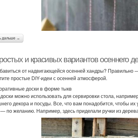
ь дальше →
простых и красивых вариантов осеннего д
збавиться от надвигающейся осенней хандры? Правильно — 
тите простые DIY-идеи с осенней атмосферой.
коративные доски в форме тыкв
 доски можно использовать для сервировки стола, наприм
него декора и посуды. Все, что вам понадобится, чтобы их
 — по желанию. Например, здесь приделали ручки из дерева