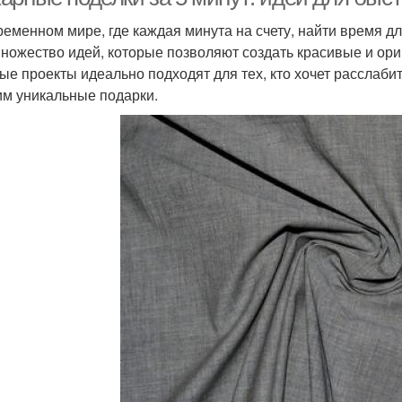
ременном мире, где каждая минута на счету, найти время 
множество идей, которые позволяют создать красивые и ори
ые проекты идеально подходят для тех, кто хочет расслаби
им уникальные подарки.