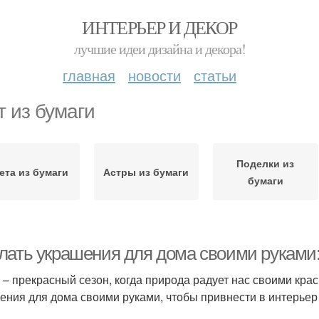
ИНТЕРЬЕР И ДЕКОР
лучшие идеи дизайна и декора!
главная
новости
статьи
т из бумаги
Поделки из
ета из бумаги
Астры из бумаги
бумаги
лать украшения для дома своими руками:
 – прекрасный сезон, когда природа радует нас своими кра
ения для дома своими руками, чтобы привнести в интерьер