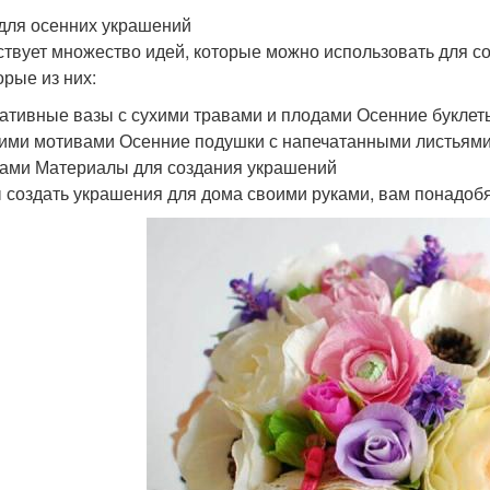
для осенних украшений
твует множество идей, которые можно использовать для со
орые из них:
ативные вазы с сухими травами и плодами Осенние буклеты
ими мотивами Осенние подушки с напечатанными листьями
ами Материалы для создания украшений
 создать украшения для дома своими руками, вам понадоб