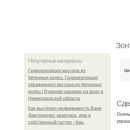
Зон
Популярные материалы
Цв
Гидроизоляция кессона из
бетонных колец. Гидроизоляция
скважинного кессона из бетонных
колец | Бурение скважин на воду в
Нижегородской области
Сде
Как выглядит недвижимость Вани
Осень
Дмитриенко: квартира, дом и
украш
собственный гастро - бар.