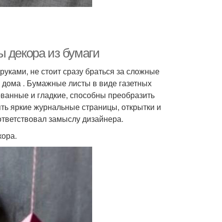
ы декора из бумаги
уками, не стоит сразу браться за сложные
ть дома . Бумажные листы в виде газетных
ванные и гладкие, способны преобразить
ть яркие журнальные страницы, открытки и
ответствовал замыслу дизайнера.
кора.