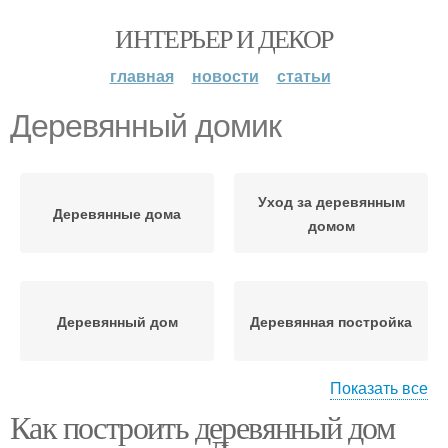
ИНТЕРЬЕР И ДЕКОР
главная
новости
статьи
Деревянный домик
Уход за деревянным
Деревянные дома
домом
Деревянный дом
Деревянная постройка
Показать все
Как построить деревянный дом
Пляжный домик
Японский домик