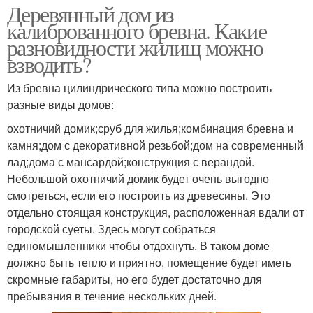
Деревянный дом из
калиброванного бревна. Какие
разновидности жилищ можно
взводить?
Из бревна цилиндрического типа можно построить
разные виды домов:
охотничий домик;сруб для жилья;комбинация бревна и
камня;дом с декоративной резьбой;дом на современный
лад;дома с мансардой;конструкция с верандой.
Небольшой охотничий домик будет очень выгодно
смотреться, если его построить из древесины. Это
отдельно стоящая конструкция, расположенная вдали от
городской суеты. Здесь могут собраться
единомышленники чтобы отдохнуть. В таком доме
должно быть тепло и приятно, помещение будет иметь
скромные габариты, но его будет достаточно для
пребывания в течение нескольких дней.