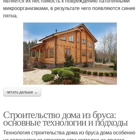
является их нестойкость к повреждению патогенными
микроорганизмами, в результате чего появляются синие
пятна.
читать дальше →
Строительство дома из бруса:
основные технологии и подходы
Технология строительства дома из бруса дома особенно
не отличается от строительства коттеджа из другого