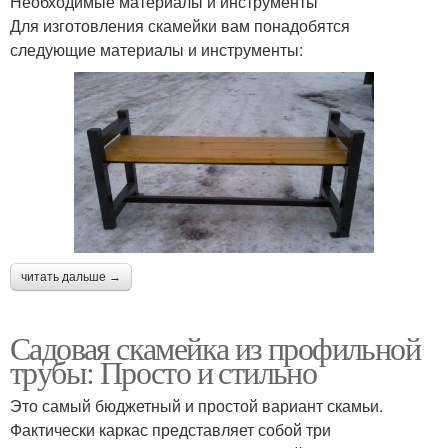
Необходимые материалы и инструменты
Для изготовления скамейки вам понадобятся
следующие материалы и инструменты:
читать дальше →
Садовая скамейка из профильной
трубы: Просто и стильно
Это самый бюджетный и простой вариант скамьи.
Фактически каркас представляет собой три