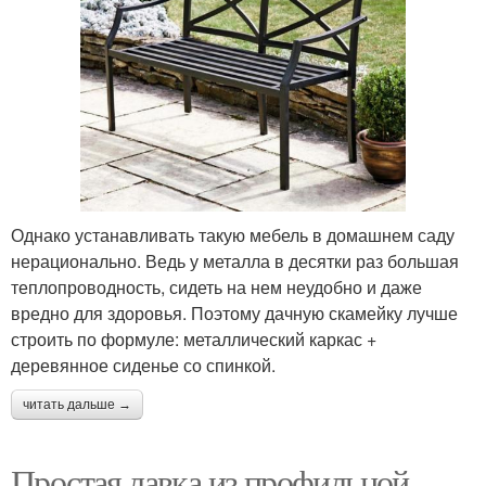
Однако устанавливать такую мебель в домашнем саду
нерационально. Ведь у металла в десятки раз большая
теплопроводность, сидеть на нем неудобно и даже
вредно для здоровья. Поэтому дачную скамейку лучше
строить по формуле: металлический каркас +
деревянное сиденье со спинкой.
читать дальше →
Простая лавка из профильной