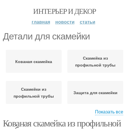
ИНТЕРЬЕР И ДЕКОР
главная
новости
статьи
Детали для скамейки
Скамейка из
Кованая скамейка
профильной трубы
Скамейки из
Защита для скамейки
профильной трубы
Показать все
Кованая скамейка из профильной
Элементы к кованой
скамейке