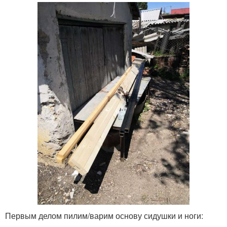
Первым делом пилим/варим основу сидушки и ноги: