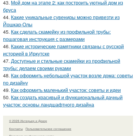
43.
Мой дом на этапе 2: как построить уютный дом из
бруса
44.
Какие уникальные сувениры можно привезти из
Йошкар-Олы
45.
Как сделать скамейку из профильной трубы:
пошаговая инструкция с размерами
46.
Какие исторические памятники связаны с русской
историей в Иркутске
47.
Доступные и стильные скамейки из профильной
трубы: делаем своими руками
48.
Как оформить небольшой участок возле дома: советы
по дизайну
49.
Как оформить маленький участок: советы и идеи
50.
Как создать красивый и функциональный дачный
участок: основы ландшафтного дизайна
© 2026 Интерьер и Декор
Контакты
Пользовательское соглашение