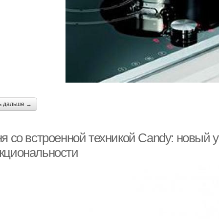
ь дальше →
ня со встроенной техникой Candy: новый 
кциональности