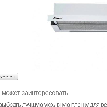
ь дальше →
 может заинтересовать
 выбрать лучшую укрывную пленку для р