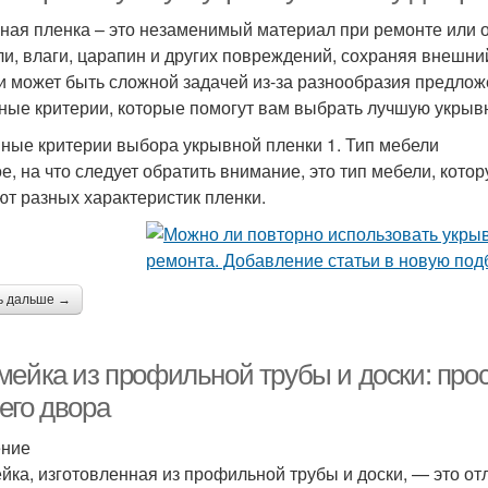
ная пленка – это незаменимый материал при ремонте или 
ли, влаги, царапин и других повреждений, сохраняя внешн
и может быть сложной задачей из-за разнообразия предлож
ные критерии, которые помогут вам выбрать лучшую укрыв
ные критерии выбора укрывной пленки 1. Тип мебели
е, на что следует обратить внимание, это тип мебели, кото
ют разных характеристик пленки.
ь дальше →
мейка из профильной трубы и доски: про
его двора
ение
йка, изготовленная из профильной трубы и доски, — это от