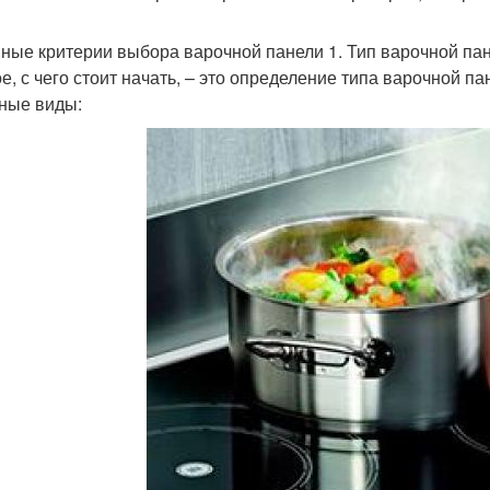
ные критерии выбора варочной панели 1. Тип варочной па
е, с чего стоит начать, – это определение типа варочной 
ные виды: