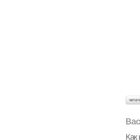
читат
Вас
Как