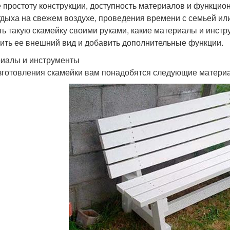
е простоту конструкции, доступность материалов и функцио
тдыха на свежем воздухе, проведения времени с семьей или
ть такую скамейку своими руками, какие материалы и инстр
ить ее внешний вид и добавить дополнительные функции.
иалы и инструменты
зготовления скамейки вам понадобятся следующие матери