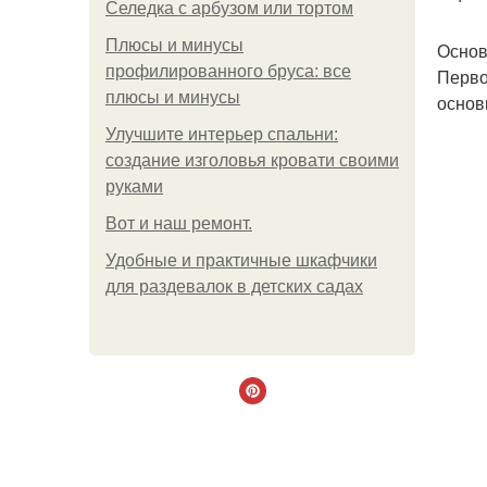
Селедка с арбузом или тортом
Плюсы и минусы
Основ
профилированного бруса: все
Перво
плюсы и минусы
основ
Улучшите интерьер спальни:
создание изголовья кровати своими
руками
Boт и наш ремoнт.
Удобные и практичные шкафчики
для раздевалок в детских садах