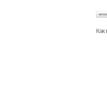
читат
Как