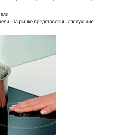
нели
панели. На рынке представлены следующие