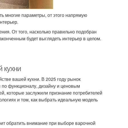
ть многие параметры, от этого напрямую
нтерьер.
ия. От того, насколько правильно подобран
законченным будет выглядеть интерьер в целом.
й кухни
стве вашей кухни. В 2025 году рынок
я по функционалу, дизайну и ценовым
лей, которые заслужили признание потребителей
ологиях и том, как выбрать идеальную модель
тоит обратить внимание при выборе варочной