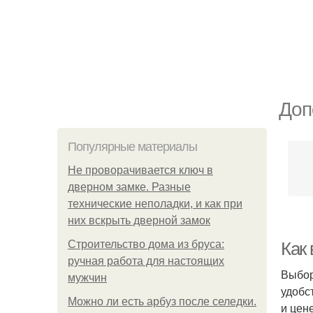
Доп
Популярные материалы
Не проворачивается ключ в
дверном замке. Разные
технические неполадки, и как при
них вскрыть дверной замок
Строительство дома из бруса:
Как
ручная работа для настоящих
Выбор
мужчин
удобс
Можно ли есть арбуз после селедки.
и цен