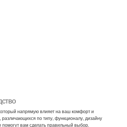
дство
 который напрямую влияет на ваш комфорт и
 различающихся по типу, функционалу, дизайну
е помогут вам сделать правильный выбор.