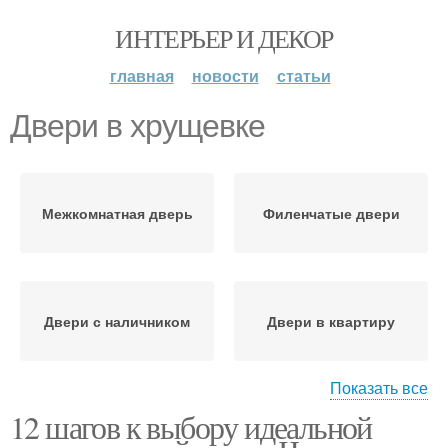
ИНТЕРЬЕР И ДЕКОР
главная
новости
статьи
Двери в хрущевке
Межкомнатная дверь
Филенчатые двери
Двери с наличником
Двери в квартиру
Показать все
12 шагов к выбору идеальной
Двери в частный дом
Межкомнатные двери