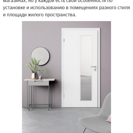
магазинах, но у каждой есть свои особенности по
установке и использованию в помещениях разного стиля
и площади жилого пространства.