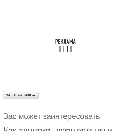
читать дальше →
Вас может заинтересовать
Как защитить двери от пыли и