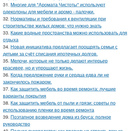
31.
Многие для "Аромата Чистоты" используют
одеколоны для мебели и аромо - палочки.
32.
Нормативы и требования к вентиляции при
строительстве жилых домов: что нужно знать
33.
Какие водные пространства можно использовать для
отдыха
34.
Новая инициатива предлагает поощрять семьи с
детьми за счёт списания ипотечных долгов.
35.
Мелочи, которые не только делают интерьер
красивее, но и упрощают жизнь.
36.
Когда предложение руки и сердца едва ли не
закончилось пожаром.
37.
Как защитить мебель во время ремонта: лучшие
варианты покрытия
38.
Как защитить мебель от пыли и грязи: советы по
использованию пленки во время ремонта
39.
Поэтапное возведение дома из бруса: полное
руководство
40.
Полное руководство: как правильно строить дом из