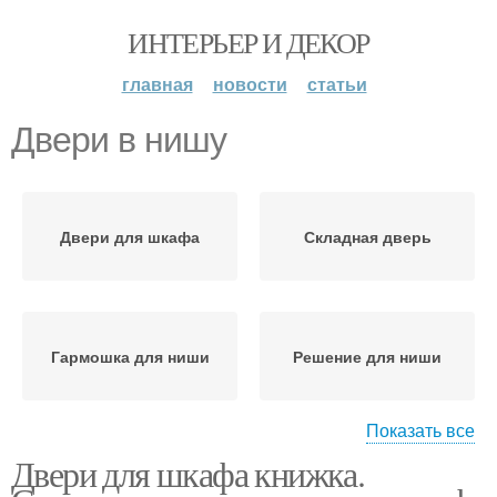
ИНТЕРЬЕР И ДЕКОР
главная
новости
статьи
Двери в нишу
Двери для шкафа
Складная дверь
Гармошка для ниши
Решение для ниши
Показать все
Двери для шкафа книжка.
Раздвижные двери
Распашные двери