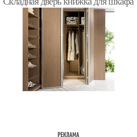
Складная дверь книжка для шкафа
Зеркальная дверь
Стеклянные двери
Шкаф с зеркальными
Складные двери
дверями