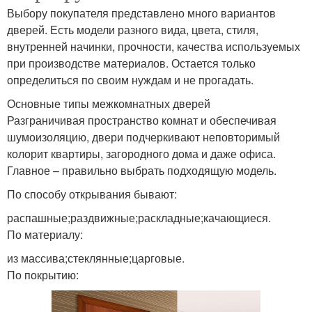
Выбору покупателя представлено много вариантов
дверей. Есть модели разного вида, цвета, стиля,
внутренней начинки, прочности, качества используемых
при производстве материалов. Остается только
определиться по своим нуждам и не прогадать.
Основные типы межкомнатных дверей
Разграничивая пространство комнат и обеспечивая
шумоизоляцию, двери подчеркивают неповторимый
колорит квартиры, загородного дома и даже офиса.
Главное – правильно выбрать подходящую модель.
По способу открывания бывают:
распашные;раздвижные;раскладные;качающиеся.
По материалу:
из массива;стеклянные;царговые.
По покрытию: