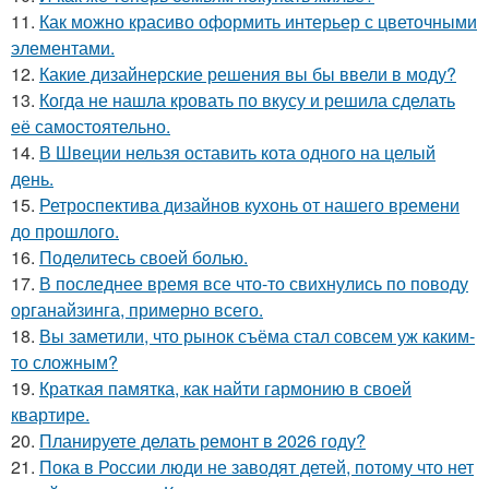
11.
Как можно красиво оформить интерьер с цветочными
элементами.
12.
Какие дизайнерские решения вы бы ввели в моду?
13.
Когда не нашла кровать по вкусу и решила сделать
её самостоятельно.
14.
В Швеции нельзя оставить кота одного на целый
день.
15.
Ретроспектива дизайнов кухонь от нашего времени
до прошлого.
16.
Поделитесь своей болью.
17.
В последнее время все что-то свихнулись по поводу
органайзинга, примерно всего.
18.
Вы заметили, что рынок съёма стал совсем уж каким-
то сложным?
19.
Краткая памятка, как найти гармонию в своей
квартире.
20.
Планируете делать ремонт в 2026 году?
21.
Пока в России люди не заводят детей, потому что нет