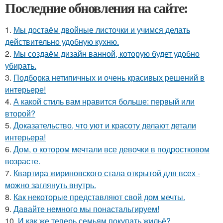
Последние обновления на сайте:
1.
Мы достаём двойные листочки и учимся делать
действительно удобную кухню.
2.
Мы создаём дизайн ванной, которую будет удобно
убирать.
3.
Подборка нетипичных и очень красивых решений в
интерьере!
4.
А какой стиль вам нравится больше: первый или
второй?
5.
Доказательство, что уют и красоту делают детали
интерьера!
6.
Дом, о котором мечтали все девочки в подростковом
возрасте.
7.
Квартира жириновского стала открытой для всех -
можно заглянуть внутрь.
8.
Как некоторые представляют свой дом мечты.
9.
Давайте немного мы понастальгируем!
10.
И как же теперь семьям покупать жильё?