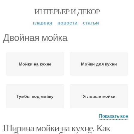
ИНТЕРЬЕР И ДЕКОР
главная
новости
статьи
Двойная мойка
Мойки на кухне
Мойки для кухни
Тумбы под мойку
Угловые мойки
Показать все
Ширина мойки на кухне. Как
Мойка для кухни
Двойные мойки