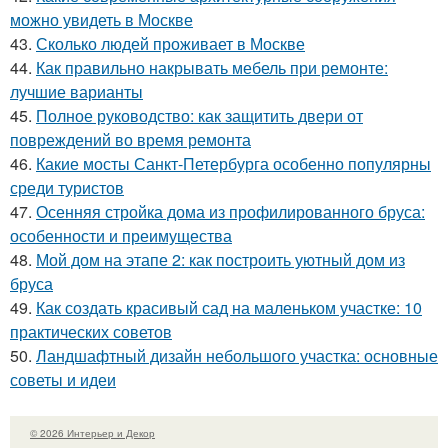
можно увидеть в Москве
43.
Сколько людей проживает в Москве
44.
Как правильно накрывать мебель при ремонте:
лучшие варианты
45.
Полное руководство: как защитить двери от
повреждений во время ремонта
46.
Какие мосты Санкт-Петербурга особенно популярны
среди туристов
47.
Осенняя стройка дома из профилированного бруса:
особенности и преимущества
48.
Мой дом на этапе 2: как построить уютный дом из
бруса
49.
Как создать красивый сад на маленьком участке: 10
практических советов
50.
Ландшафтный дизайн небольшого участка: основные
советы и идеи
© 2026 Интерьер и Декор