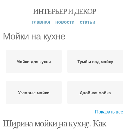
ИНТЕРЬЕР И ДЕКОР
главная
новости
статьи
Мойки на кухне
Мойки для кухни
Тумбы под мойку
Угловые мойки
Двойная мойка
Показать все
Ширина мойки на кухне. Как
Мойка для кухни
Двойные мойки